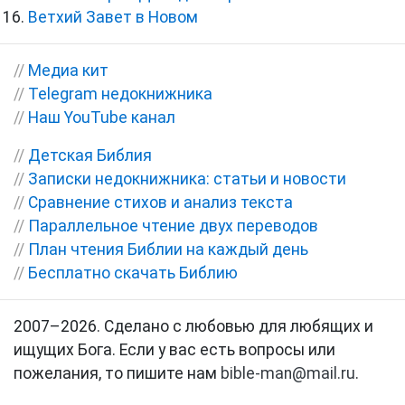
Ветхий Завет в Новом
//
Медиа кит
//
Telegram недокнижника
//
Наш YouTube канал
//
Детская Библия
//
Записки недокнижника: статьи и новости
//
Сравнение стихов и анализ текста
//
Параллельное чтение двух переводов
//
План чтения Библии на каждый день
//
Бесплатно скачать Библию
2007–2026. Сделано с любовью для любящих и
ищущих Бога. Если у вас есть вопросы или
пожелания, то пишите нам
bible-man@mail.ru
.