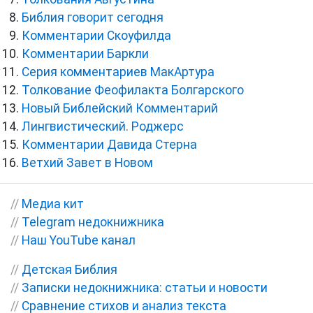
Библия говорит сегодня
Комментарии Скоуфилда
Комментарии Баркли
Серия комментариев МакАртура
Толкование Феофилакта Болгарского
Новый Библейский Комментарий
Лингвистический. Роджерс
Комментарии Давида Стерна
Ветхий Завет в Новом
//
Медиа кит
//
Telegram недокнижника
//
Наш YouTube канал
//
Детская Библия
//
Записки недокнижника: статьи и новости
//
Сравнение стихов и анализ текста