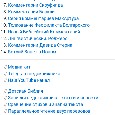
Комментарии Скоуфилда
Комментарии Баркли
Серия комментариев МакАртура
Толкование Феофилакта Болгарского
Новый Библейский Комментарий
Лингвистический. Роджерс
Комментарии Давида Стерна
Ветхий Завет в Новом
//
Медиа кит
//
Telegram недокнижника
//
Наш YouTube канал
//
Детская Библия
//
Записки недокнижника: статьи и новости
//
Сравнение стихов и анализ текста
//
Параллельное чтение двух переводов