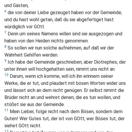
und Gästen,
6
die von deiner Liebe gezeuget haben vor der Gemeinde;
und du hast wohl getan, daß du sie abgefertiget hast
würdiglich vor GOtt.
7
Denn um seines Namens willen sind sie ausgezogen und
haben von den Heiden nichts genommen.
8
So sollen wir nun solche aufnehmen, auf daß wir der
Wahrheit Gehilfen werden.
9
Ich habe der Gemeinde geschrieben; aber Diotrephes, der
unter ihnen will hochgehalten sein, nimmt uns nicht an.
10
Darum, wenn ich komme, will ich ihn erinnern seiner
Werke, die er tut, und plaudert mit bösen Worten wider uns
und lässet sich an dem nicht genügen. Er selbst nimmt die
Brüder nicht an und wehret denen, die es tun wollen, und
stößet sie aus der Gemeinde.
11
Mein Lieber, folge nicht nach dem Bösen, sondern dem
Guten! Wer Gutes tut, der ist von GOtt; wer Böses tut, der
siehet GOtt nicht.
12