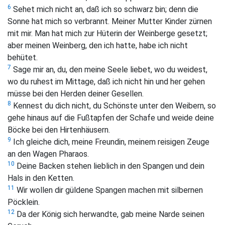
6
Sehet mich nicht an, daß ich so schwarz bin; denn die
Sonne hat mich so verbrannt. Meiner Mutter Kinder zürnen
mit mir. Man hat mich zur Hüterin der Weinberge gesetzt;
aber meinen Weinberg, den ich hatte, habe ich nicht
behütet.
7
Sage mir an, du, den meine Seele liebet, wo du weidest,
wo du ruhest im Mittage, daß ich nicht hin und her gehen
müsse bei den Herden deiner Gesellen.
8
Kennest du dich nicht, du Schönste unter den Weibern, so
gehe hinaus auf die Fußtapfen der Schafe und weide deine
Böcke bei den Hirtenhäusern.
9
Ich gleiche dich, meine Freundin, meinem reisigen Zeuge
an den Wagen Pharaos.
10
Deine Backen stehen lieblich in den Spangen und dein
Hals in den Ketten.
11
Wir wollen dir güldene Spangen machen mit silbernen
Pöcklein.
12
Da der König sich herwandte, gab meine Narde seinen