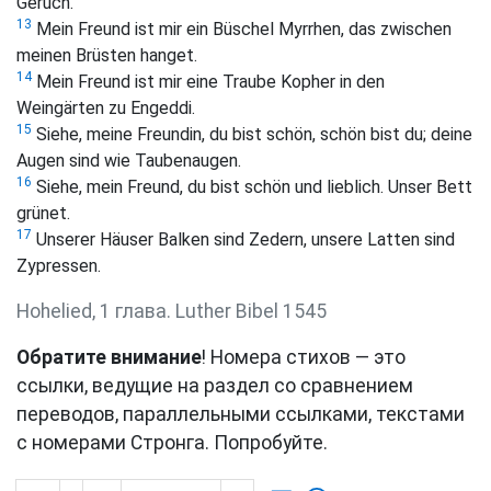
Geruch.
13
Mein Freund ist mir ein Büschel Myrrhen, das zwischen
meinen Brüsten hanget.
14
Mein Freund ist mir eine Traube Kopher in den
Weingärten zu Engeddi.
15
Siehe, meine Freundin, du bist schön, schön bist du; deine
Augen sind wie Taubenaugen.
16
Siehe, mein Freund, du bist schön und lieblich. Unser Bett
grünet.
17
Unserer Häuser Balken sind Zedern, unsere Latten sind
Zypressen.
Hohelied, 1 глава. Luther Bibel 1545
Обратите внимание
! Номера стихов — это
ссылки, ведущие на раздел со сравнением
переводов, параллельными ссылками, текстами
с номерами Стронга. Попробуйте.