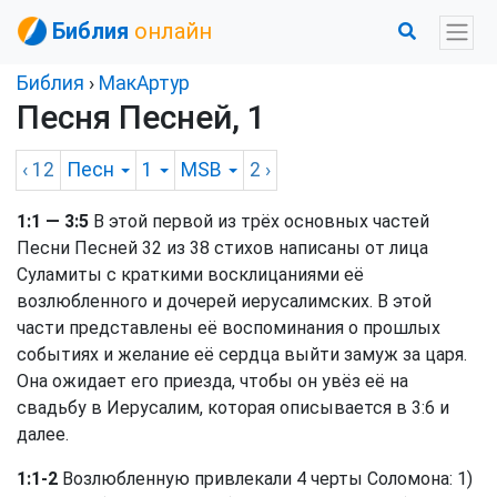
Библия
онлайн
Библия
›
МакАртур
Песня Песней, 1
‹ 12
Песн
1
MSB
2
›
1:1 — 3:5
В этой первой из трёх основных частей
Песни Песней 32 из 38 стихов написаны от лица
Суламиты с краткими восклицаниями её
возлюбленного и дочерей иерусалимских. В этой
части представлены её воспоминания о прошлых
событиях и желание её сердца выйти замуж за царя.
Она ожидает его приезда, чтобы он увёз её на
свадьбу в Иерусалим, которая описывается в 3:6 и
далее.
1:1-2
Возлюбленную привлекали 4 черты Соломона: 1)