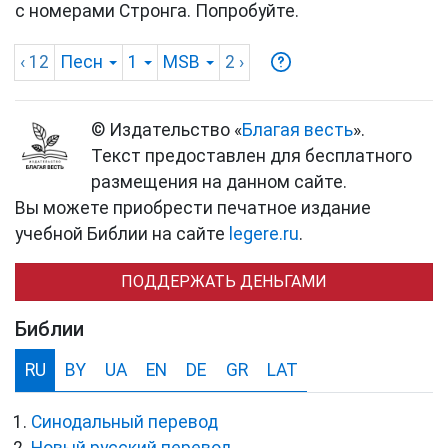
с номерами Стронга. Попробуйте.
‹ 12
Песн
1
MSB
2
›
© Издательство «
Благая весть
».
Текст предоставлен для бесплатного
размещения на данном сайте.
Вы можете приобрести печатное издание
учебной Библии на сайте
legere.ru
.
ПОДДЕРЖАТЬ ДЕНЬГАМИ
Библии
RU
BY
UA
EN
DE
GR
LAT
Синодальный перевод