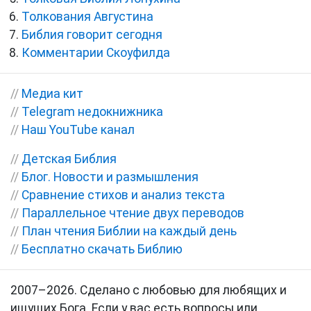
Толкования Августина
Библия говорит сегодня
Комментарии Скоуфилда
//
Медиа кит
//
Telegram недокнижника
//
Наш YouTube канал
//
Детская Библия
//
Блог. Новости и размышления
//
Сравнение стихов и анализ текста
//
Параллельное чтение двух переводов
//
План чтения Библии на каждый день
//
Бесплатно скачать Библию
2007–2026. Сделано с любовью для любящих и
ищущих Бога. Если у вас есть вопросы или