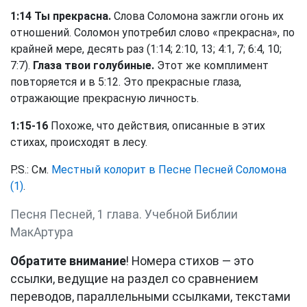
1:14 Ты прекрасна.
Слова Соломона зажгли огонь их
отношений. Соломон употребил слово «прекрасна», по
крайней мере, десять раз (1:14; 2:10, 13; 4:1, 7; 6:4, 10;
7:7).
Глаза твои голубиные.
Этот же комплимент
повторяется и в 5:12. Это прекрасные глаза,
отражающие прекрасную личность.
1:15-16
Похоже, что действия, описанные в этих
стихах, происходят в лесу.
P.S.: См.
Местный колорит в Песне Песней Соломона
(1)
.
Песня Песней, 1 глава. Учебной Библии
МакАртура
Обратите внимание
! Номера стихов — это
ссылки, ведущие на раздел со сравнением
переводов, параллельными ссылками, текстами