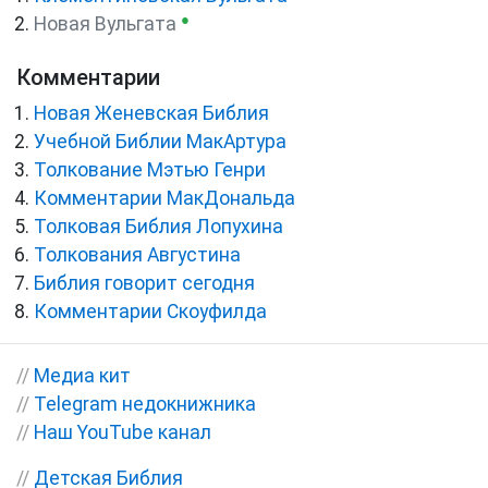
●
Новая Вульгата
Комментарии
Новая Женевская Библия
Учебной Библии МакАртура
Толкование Мэтью Генри
Комментарии МакДональда
Толковая Библия Лопухина
Толкования Августина
Библия говорит сегодня
Комментарии Скоуфилда
//
Медиа кит
//
Telegram недокнижника
//
Наш YouTube канал
//
Детская Библия