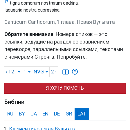
17
tigna domorum nostrarum cedrina,
laquearia nostra cupressina.
Canticum Canticorum, 1 глава. Новая Вульгата
Обратите внимание
! Номера стихов — это
ссылки, ведущие на раздел со сравнением
переводов, параллельными ссылками, текстами
с номерами Стронга. Попробуйте.
‹ 12
1
NVG
2
›
Я ХОЧУ ПОМОЧЬ
Библии
RU
BY
UA
EN
DE
GR
LAT
Клементиновская Вульгата