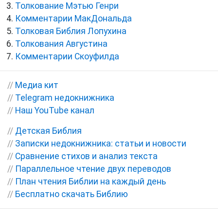
Толкование Мэтью Генри
Комментарии МакДональда
Толковая Библия Лопухина
Толкования Августина
Комментарии Скоуфилда
//
Медиа кит
//
Telegram недокнижника
//
Наш YouTube канал
//
Детская Библия
//
Записки недокнижника: статьи и новости
//
Сравнение стихов и анализ текста
//
Параллельное чтение двух переводов
//
План чтения Библии на каждый день
//
Бесплатно скачать Библию