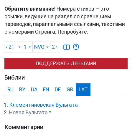
Обратите внимание
! Номера стихов — это
ссылки, ведущие на раздел со сравнением
переводов, параллельными ссылками, текстами
с номерами Стронга. Попробуйте.
‹ 21
1
NVG
2
›
ПОДДЕРЖАТЬ ДЕНЬГАМИ
Библии
RU
BY
UA
EN
DE
GR
LAT
Клементиновская Вульгата
●
Новая Вульгата
Комментарии