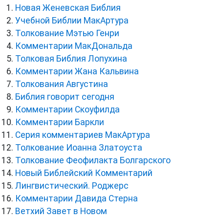
Новая Женевская Библия
Учебной Библии МакАртура
Толкование Мэтью Генри
Комментарии МакДональда
Толковая Библия Лопухина
Комментарии Жана Кальвина
Толкования Августина
Библия говорит сегодня
Комментарии Скоуфилда
Комментарии Баркли
Серия комментариев МакАртура
Толкование Иоанна Златоуста
Толкование Феофилакта Болгарского
Новый Библейский Комментарий
Лингвистический. Роджерс
Комментарии Давида Стерна
Ветхий Завет в Новом