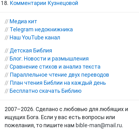
Комментарии Кузнецовой
//
Медиа кит
//
Telegram недокнижника
//
Наш YouTube канал
//
Детская Библия
//
Блог. Новости и размышления
//
Сравнение стихов и анализ текста
//
Параллельное чтение двух переводов
//
План чтения Библии на каждый день
//
Бесплатно скачать Библию
2007–2026. Сделано с любовью для любящих и
ищущих Бога. Если у вас есть вопросы или
пожелания, то пишите нам
bible-man@mail.ru
.