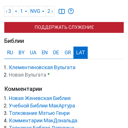
‹ 3
1
NVG
2
›
ПОДДЕРЖАТЬ СЛУЖЕНИЕ
Библии
RU
BY
UA
EN
DE
GR
LAT
Клементиновская Вульгата
●
Новая Вульгата
Комментарии
Новая Женевская Библия
Учебной Библии МакАртура
Толкование Мэтью Генри
Комментарии МакДональда