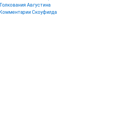
Толкования Августина
Комментарии Скоуфилда