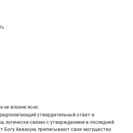
?»
а не вполне ясно.
предполагающий утвердительный ответ и
а, логически связан с утверждением в последней
рит Богу Аввакум, приписывают свое могущество