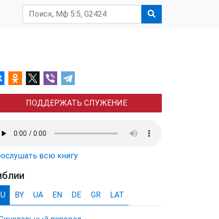
ПОДДЕРЖАТЬ СЛУЖЕНИЕ
ослушать всю книгу
иблии
RU
BY
UA
EN
DE
GR
LAT