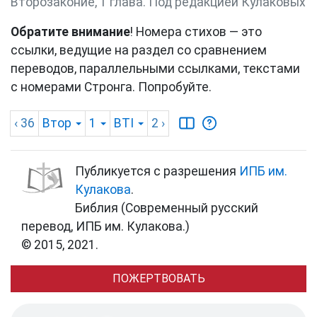
Второзаконие, 1 глава. Под редакцией Кулаковых
Обратите внимание
! Номера стихов — это
ссылки, ведущие на раздел со сравнением
переводов, параллельными ссылками, текстами
с номерами Стронга. Попробуйте.
‹ 36
Втор
1
BTI
2
›
Публикуется с разрешения
ИПБ им.
Кулакова
.
Библия (Современный русский
перевод, ИПБ им. Кулакова.)
© 2015, 2021.
ПОЖЕРТВОВАТЬ