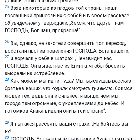
долины Эшкол и осмотрели ее.
25
Взяв некоторые из плодов той страны, наши
посланники принесли их с собой и в своем рассказе
об увиденном
утверждали: „Земля, что дарует нам
ГОСПОДЬ, Бог наш, прекрасна!“
26
Вы, однако, не захотели совершить тот переход,
восстали против повеления ГОСПОДА, Бога вашего,
27
и ворчали у себя в шатрах: „Ненавидит нас
ГОСПОДЬ. Он вывел нас из Египта, чтобы бросить
амореям на истребление.
28
Как можем мы идти туда? Мы, выслушав рассказ
братьев наших,
что ходили смотреть ту землю
, боимся
людей тех, ведь они и сильнее, и выше, чем мы;
города там огромные, с укреплениями до небес. И
потомков Анака видели они в той стране“.
29
Я пытался рассеять ваши страхи: „Не бойтесь вы
их!
30
ГОСПОДЬ, Бог ваш, идет впереди и будет опять за