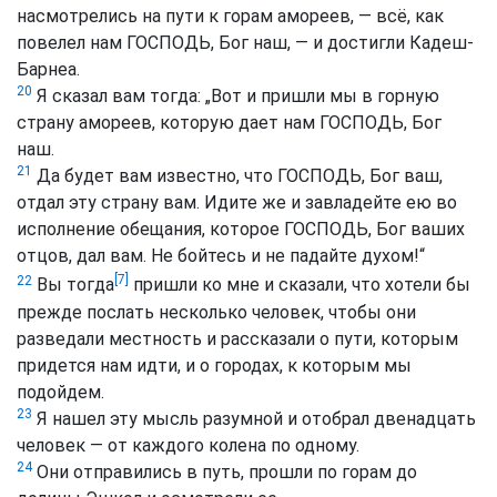
насмотрелись на пути к горам амореев, — всё, как
повелел нам ГОСПОДЬ, Бог наш, — и достигли Кадеш-
Барнеа.
20
Я сказал вам тогда: „Вот и пришли мы в горную
страну амореев, которую дает нам ГОСПОДЬ, Бог
наш.
21
Да будет вам известно, что ГОСПОДЬ, Бог ваш,
отдал эту страну вам. Идите же и завладейте ею во
исполнение обещания, которое ГОСПОДЬ, Бог ваших
отцов, дал вам. Не бойтесь и не падайте духом!“
[7]
22
Вы тогда
пришли ко мне и сказали, что хотели бы
прежде послать несколько человек, чтобы они
разведали местность и рассказали о пути, которым
придется нам идти, и о городах, к которым мы
подойдем.
23
Я нашел эту мысль разумной и отобрал двенадцать
человек — от каждого колена по одному.
24
Они отправились в путь, прошли по горам до