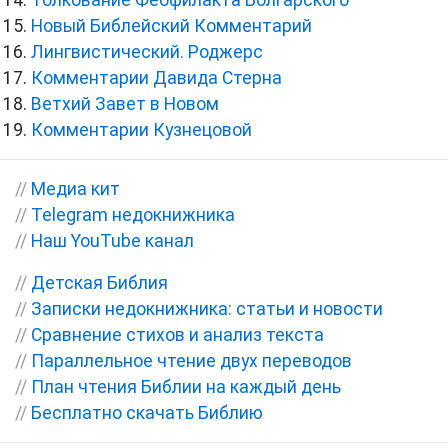
Новый Библейский Комментарий
Лингвистический. Роджерс
Комментарии Давида Стерна
Ветхий Завет в Новом
Комментарии Кузнецовой
//
Медиа кит
//
Telegram недокнижника
//
Наш YouTube канал
//
Детская Библия
//
Записки недокнижника: статьи и новости
//
Сравнение стихов и анализ текста
//
Параллельное чтение двух переводов
//
План чтения Библии на каждый день
//
Бесплатно скачать Библию