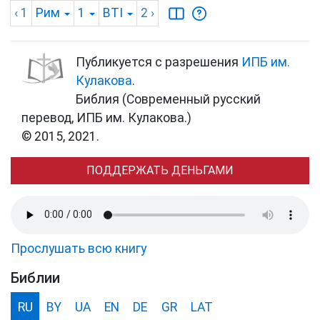
‹ 1
Рим
1
BTI
2
›
Публикуется с разрешения
ИПБ им.
Кулакова
.
Библия (Современный русский
перевод, ИПБ им. Кулакова.)
© 2015, 2021.
ПОДДЕРЖАТЬ ДЕНЬГАМИ
Прослушать всю книгу
Библии
RU
BY
UA
EN
DE
GR
LAT