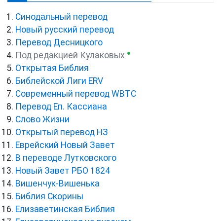
Синодальный перевод
Новый русский перевод
Перевод Десницкого
●
Под редакцией Кулаковых
Открытая Библия
Библейской Лиги ERV
Cовременный перевод WBTC
Перевод Еп. Кассиана
Слово Жизни
Открытый перевод НЗ
Еврейский Новый Завет
В переводе Лутковского
Новый Завет РБО 1824
Вишенчук-Вишенька
Библия Скорины
Елизаветинская Библия