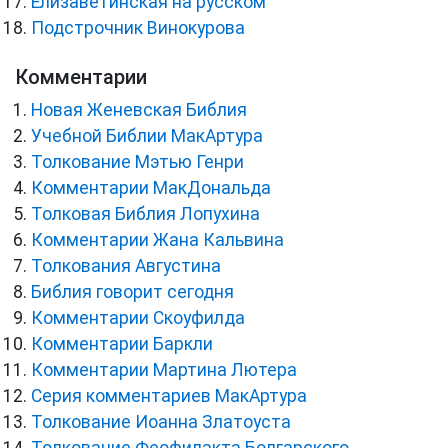
Елизаветинская на русском
Подстрочник Винокурова
Комментарии
Новая Женевская Библия
Учебной Библии МакАртура
Толкование Мэтью Генри
Комментарии МакДональда
Толковая Библия Лопухина
Комментарии Жана Кальвина
Толкования Августина
Библия говорит сегодня
Комментарии Скоуфилда
Комментарии Баркли
Комментарии Мартина Лютера
Серия комментариев МакАртура
Толкование Иоанна Златоуста
Толкование Феофилакта Болгарского