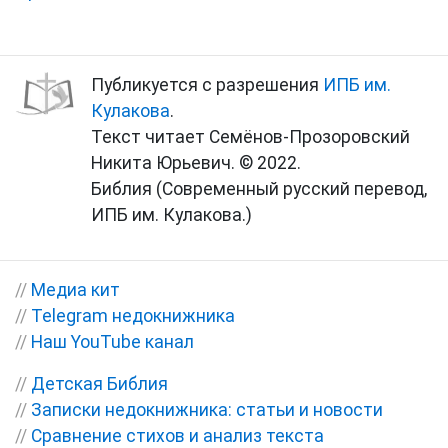
Публикуется с разрешения
ИПБ им.
Кулакова
.
Текст читает Семёнов-Прозоровский
Никита Юрьевич. © 2022.
Библия (Современный русский перевод,
ИПБ им. Кулакова.)
//
Медиа кит
//
Telegram недокнижника
//
Наш YouTube канал
//
Детская Библия
//
Записки недокнижника: статьи и новости
//
Сравнение стихов и анализ текста