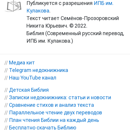
Публикуется с разрешения
ИПБ им.
Кулакова
.
Текст читает Семёнов-Прозоровский
Никита Юрьевич. © 2022.
Библия (Современный русский перевод,
ИПБ им. Кулакова.)
//
Медиа кит
//
Telegram недокнижника
//
Наш YouTube канал
//
Детская Библия
//
Записки недокнижника: статьи и новости
//
Сравнение стихов и анализ текста
//
Параллельное чтение двух переводов
//
План чтения Библии на каждый день
//
Бесплатно скачать Библию