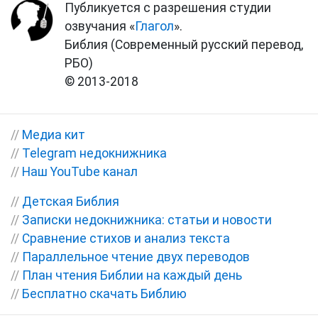
Публикуется с разрешения студии
озвучания «
Глагол
».
Библия (Современный русский перевод,
РБО)
© 2013-2018
//
Медиа кит
//
Telegram недокнижника
//
Наш YouTube канал
//
Детская Библия
//
Записки недокнижника: статьи и новости
//
Сравнение стихов и анализ текста
//
Параллельное чтение двух переводов
//
План чтения Библии на каждый день
//
Бесплатно скачать Библию