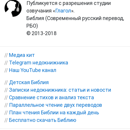
Публикуется с разрешения студии
озвучания «
Глагол
».
Библия (Современный русский перевод,
РБО)
© 2013-2018
//
Медиа кит
//
Telegram недокнижника
//
Наш YouTube канал
//
Детская Библия
//
Записки недокнижника: статьи и новости
//
Сравнение стихов и анализ текста
//
Параллельное чтение двух переводов
//
План чтения Библии на каждый день
//
Бесплатно скачать Библию