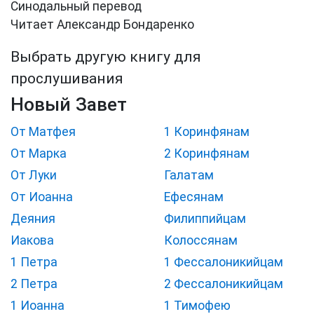
Синодальный перевод
Читает Александр Бондаренко
Выбрать другую книгу для
прослушивания
Новый Завет
От Матфея
1 Коринфянам
От Марка
2 Коринфянам
От Луки
Галатам
От Иоанна
Ефесянам
Деяния
Филиппийцам
Иакова
Колоссянам
1 Петра
1 Фессалоникийцам
2 Петра
2 Фессалоникийцам
1 Иоанна
1 Тимофею