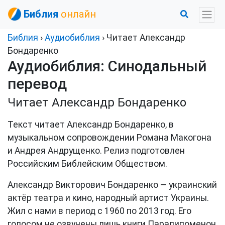
Библия
онлайн
Библия
›
Аудиобиблия
› Читает Александр
Бондаренко
Аудиобиблия: Синодальный
перевод
Читает Александр Бондаренко
Текст читает Александр Бондаренко, в
музыкальном сопровождении Романа Макогона
и Андрея Андрущенко. Релиз подготовлен
Российским Библейским Обществом.
Александр Викторович Бондаренко — украинский
актёр театра и кино, народный артист Украины.
Жил с нами в период с 1960 по 2013 год. Его
голосом не озвучены лишь книги Паралипоменон