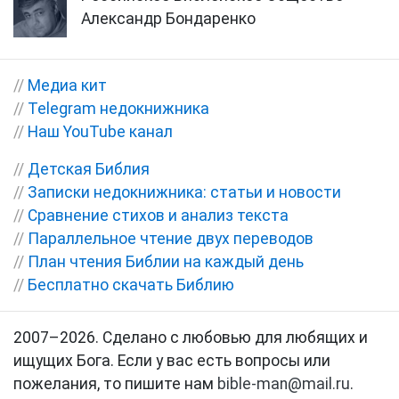
Александр Бондаренко
//
Медиа кит
//
Telegram недокнижника
//
Наш YouTube канал
//
Детская Библия
//
Записки недокнижника: статьи и новости
//
Сравнение стихов и анализ текста
//
Параллельное чтение двух переводов
//
План чтения Библии на каждый день
//
Бесплатно скачать Библию
2007–2026. Сделано с любовью для любящих и
ищущих Бога. Если у вас есть вопросы или
пожелания, то пишите нам
bible-man@mail.ru
.