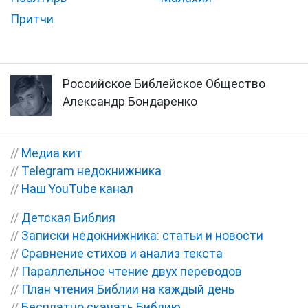
Притчи
Российское Библейское Общество
Александр Бондаренко
//
Медиа кит
//
Telegram недокнижника
//
Наш YouTube канал
//
Детская Библия
//
Записки недокнижника: статьи и новости
//
Сравнение стихов и анализ текста
//
Параллельное чтение двух переводов
//
План чтения Библии на каждый день
//
Бесплатно скачать Библию