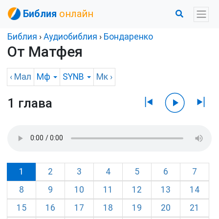
Библия
онлайн
Библия
›
Аудиобиблия
›
Бондаренко
От Матфея
‹
Мал
Мф
SYNB
Мк
›
1 глава
1
2
3
4
5
6
7
8
9
10
11
12
13
14
15
16
17
18
19
20
21