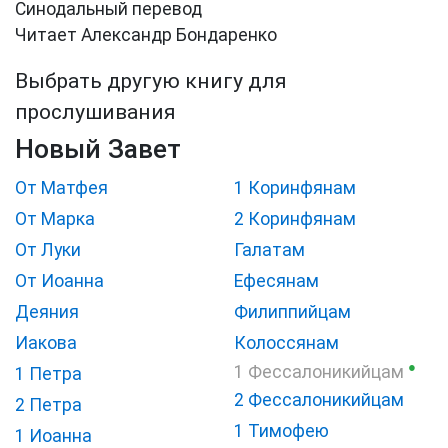
Синодальный перевод
Читает Александр Бондаренко
Выбрать другую книгу для
прослушивания
Новый Завет
От Матфея
1 Коринфянам
От Марка
2 Коринфянам
От Луки
Галатам
От Иоанна
Ефесянам
Деяния
Филиппийцам
Иакова
Колоссянам
●
1 Фессалоникийцам
1 Петра
2 Фессалоникийцам
2 Петра
1 Тимофею
1 Иоанна