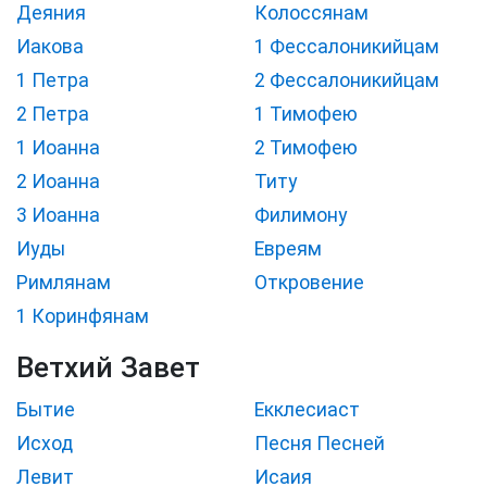
Деяния
Колоссянам
Иакова
1 Фессалоникийцам
1 Петра
2 Фессалоникийцам
2 Петра
1 Тимофею
1 Иоанна
2 Тимофею
2 Иоанна
Титу
3 Иоанна
Филимону
Иуды
Евреям
Римлянам
Откровение
1 Коринфянам
Ветхий Завет
Бытие
Екклесиаст
Исход
Песня Песней
Левит
Исаия