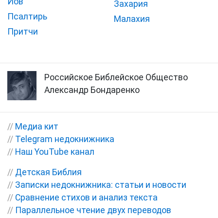
Иов
Захария
Псалтирь
Малахия
Притчи
Российское Библейское Общество
Александр Бондаренко
//
Медиа кит
//
Telegram недокнижника
//
Наш YouTube канал
//
Детская Библия
//
Записки недокнижника: статьи и новости
//
Сравнение стихов и анализ текста
//
Параллельное чтение двух переводов