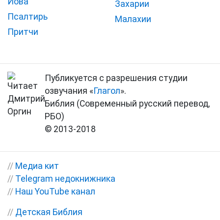
Иова
Захарии
Псалтирь
Малахии
Притчи
Публикуется с разрешения студии
озвучания «
Глагол
».
Библия (Современный русский перевод,
РБО)
© 2013-2018
//
Медиа кит
//
Telegram недокнижника
//
Наш YouTube канал
//
Детская Библия