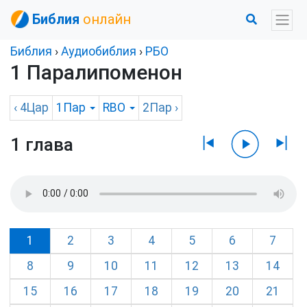
Библия
онлайн
Библия
›
Аудиобиблия
›
РБО
1 Паралипоменон
‹
4Цар
1Пар
RBO
2Пар
›
1 глава
1
2
3
4
5
6
7
8
9
10
11
12
13
14
15
16
17
18
19
20
21