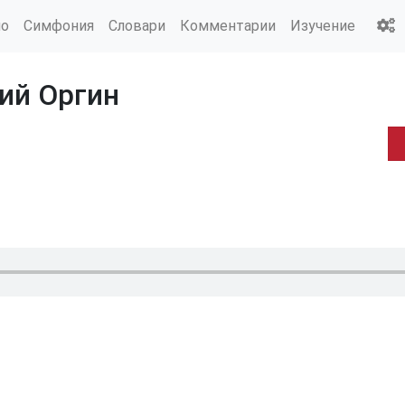
ио
Симфония
Словари
Комментарии
Изучение
ий Оргин