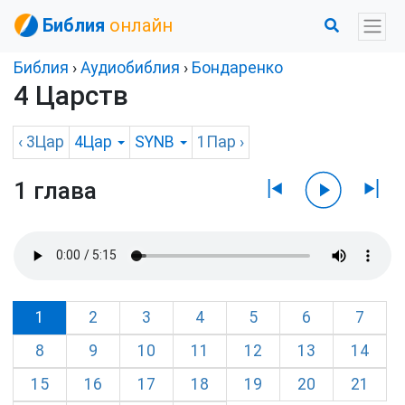
Библия
онлайн
Библия
›
Аудиобиблия
›
Бондаренко
4 Царств
‹
3Цар
4Цар
SYNB
1Пар
›
1 глава
1
2
3
4
5
6
7
8
9
10
11
12
13
14
15
16
17
18
19
20
21