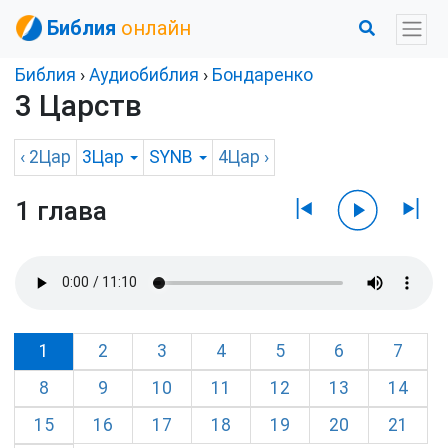
Библия
онлайн
Библия
›
Аудиобиблия
›
Бондаренко
3 Царств
‹
2Цар
3Цар
SYNB
4Цар
›
1 глава
1
2
3
4
5
6
7
8
9
10
11
12
13
14
15
16
17
18
19
20
21