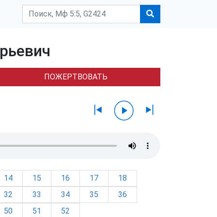
Юрьевич
ПОЖЕРТВОВАТЬ
14
15
16
17
18
32
33
34
35
36
50
51
52