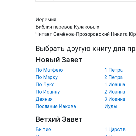
Иеремия
Библия перевод Кулаковых
Читает Семёнов-Прозоровский Никита Ю
Выбрать другую книгу для п
Новый Завет
По Матфею
1 Петра
По Марку
2 Петра
По Луке
1 Иоанна
По Иоанну
2 Иоанна
Деяния
3 Иоанна
Послание Иакова
Иуды
Ветхий Завет
Бытие
1 Царств