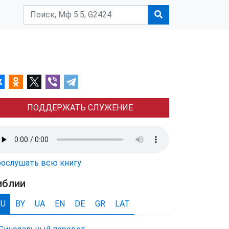
ПОДДЕРЖАТЬ СЛУЖЕНИЕ
ослушать всю книгу
иблии
RU
BY
UA
EN
DE
GR
LAT