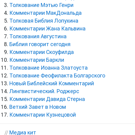
Толкование Мэтью Генри
Комментарии МакДональда
Толковая Библия Лопухина
Комментарии Жана Кальвина
Толкования Августина
Библия говорит сегодня
Комментарии Скоуфилда
Комментарии Баркли
Толкование Иоанна Златоуста
Толкование Феофилакта Болгарского
Новый Библейский Комментарий
Лингвистический. Роджерс
Комментарии Давида Стерна
Ветхий Завет в Новом
Комментарии Кузнецовой
//
Медиа кит