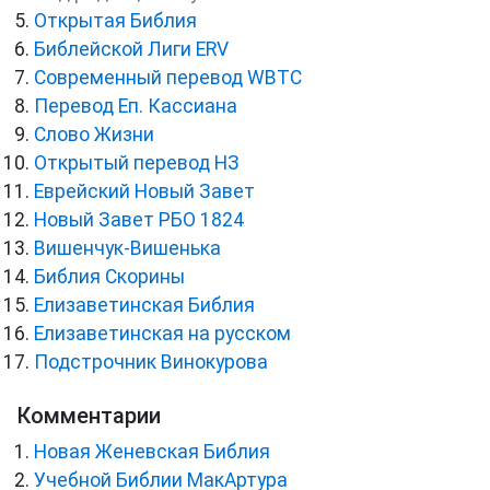
Открытая Библия
Библейской Лиги ERV
Cовременный перевод WBTC
Перевод Еп. Кассиана
Слово Жизни
Открытый перевод НЗ
Еврейский Новый Завет
Новый Завет РБО 1824
Вишенчук-Вишенька
Библия Скорины
Елизаветинская Библия
Елизаветинская на русском
Подстрочник Винокурова
Комментарии
Новая Женевская Библия
Учебной Библии МакАртура