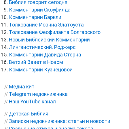
Библия говорит сегодня
Комментарии Скоуфилда
Комментарии Баркли
Толкование Иоанна Златоуста
Толкование Феофилакта Болгарского
Новый Библейский Комментарий
Лингвистический. Роджерс
Комментарии Давида Стерна
Ветхий Завет в Новом
Комментарии Кузнецовой
//
Медиа кит
//
Telegram недокнижника
//
Наш YouTube канал
//
Детская Библия
//
Записки недокнижника: статьи и новости
//
Сравнение стихов и анализ текста