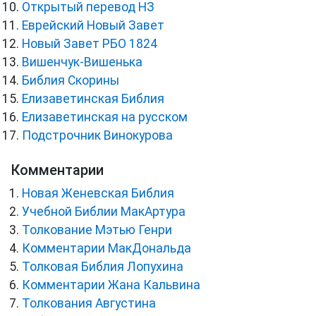
Открытый перевод НЗ
Еврейский Новый Завет
Новый Завет РБО 1824
Вишенчук-Вишенька
Библия Скорины
Елизаветинская Библия
Елизаветинская на русском
Подстрочник Винокурова
Комментарии
Новая Женевская Библия
Учебной Библии МакАртура
Толкование Мэтью Генри
Комментарии МакДональда
Толковая Библия Лопухина
Комментарии Жана Кальвина
Толкования Августина