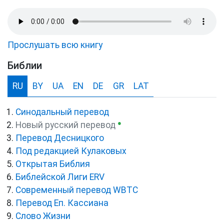
Прослушать всю книгу
Библии
RU
BY
UA
EN
DE
GR
LAT
Синодальный перевод
●
Новый русский перевод
Перевод Десницкого
Под редакцией Кулаковых
Открытая Библия
Библейской Лиги ERV
Cовременный перевод WBTC
Перевод Еп. Кассиана
Слово Жизни