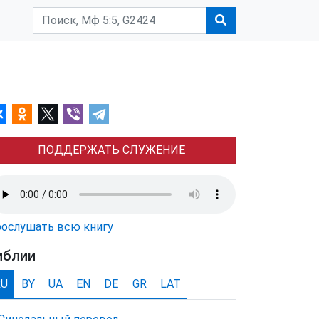
ПОДДЕРЖАТЬ СЛУЖЕНИЕ
ослушать всю книгу
иблии
RU
BY
UA
EN
DE
GR
LAT