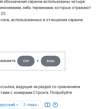
ля обозначения саранчи использованы четыре
 синонимами, либо терминами, которые отражают
:25.
 слов, использованных в отношении саранчи
 нажмите:
+
Ctrl
Enter
 ссылки, ведущие на раздел со сравнением
тами с номерами Стронга. Попробуйте.
русский
2
глава
›