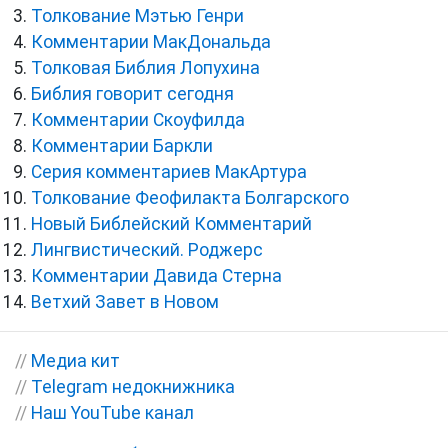
Толкование Мэтью Генри
Комментарии МакДональда
Толковая Библия Лопухина
Библия говорит сегодня
Комментарии Скоуфилда
Комментарии Баркли
Серия комментариев МакАртура
Толкование Феофилакта Болгарского
Новый Библейский Комментарий
Лингвистический. Роджерс
Комментарии Давида Стерна
Ветхий Завет в Новом
//
Медиа кит
//
Telegram недокнижника
//
Наш YouTube канал