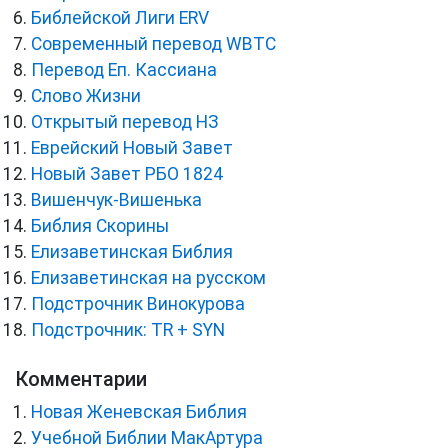
Библейской Лиги ERV
Cовременный перевод WBTC
Перевод Еп. Кассиана
Слово Жизни
Открытый перевод НЗ
Еврейский Новый Завет
Новый Завет РБО 1824
Вишенчук-Вишенька
Библия Скорины
Елизаветинская Библия
Елизаветинская на русском
Подстрочник Винокурова
Подстрочник: TR + SYN
Комментарии
Новая Женевская Библия
Учебной Библии МакАртура