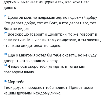
другим и выгоняет из церкви тех, кто хочет это
делать.
11
Дорогой мой, не подражай злу, но подражай добру.
Кто делает добро, тот от Бога, а кто делает зло, тот
Бога не видел.
12
Все хорошо говорят о Димитрии, то же говорит и
сама истина. Мы и сами тому свидетели, и ты знаешь,
что наше свидетельство верно.
13
Ещё о многом я хотел бы тебе сказать, но не буду
доверять это чернилам и перу.
14
Я надеюсь скоро тебя увидеть, и тогда мы
поговорим лично.
15
Мир тебе.
Твои друзья передают тебе привет. Привет всем
нашим друзьям, каждому лично.