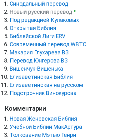
Синодальный перевод
●
Новый русский перевод
Под редакцией Кулаковых
Открытая Библия
Библейской Лиги ERV
Cовременный перевод WBTC
Макария Глухарева ВЗ
Перевод Юнгерова ВЗ
Вишенчук-Вишенька
Елизаветинская Библия
Елизаветинская на русском
Подстрочник Винокурова
Комментарии
Новая Женевская Библия
Учебной Библии МакАртура
Толкование Мэтью Генри