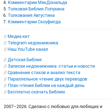
Комментарии МакДональда
Толковая Библия Лопухина
Толкования Августина
Комментарии Скоуфилда
//
Медиа кит
//
Telegram недокнижника
//
Наш YouTube канал
//
Детская Библия
//
Записки недокнижника: статьи и новости
//
Сравнение стихов и анализ текста
//
Параллельное чтение двух переводов
//
План чтения Библии на каждый день
//
Бесплатно скачать Библию
2007–2026. Сделано с любовью для любящих и