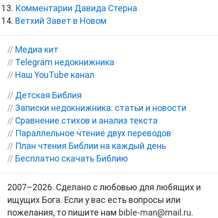
Комментарии Давида Стерна
Ветхий Завет в Новом
//
Медиа кит
//
Telegram недокнижника
//
Наш YouTube канал
//
Детская Библия
//
Записки недокнижника: статьи и новости
//
Сравнение стихов и анализ текста
//
Параллельное чтение двух переводов
//
План чтения Библии на каждый день
//
Бесплатно скачать Библию
2007–2026. Сделано с любовью для любящих и
ищущих Бога. Если у вас есть вопросы или
пожелания, то пишите нам
bible-man@mail.ru
.