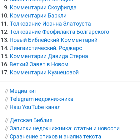
Комментарии Скоуфилда
Комментарии Баркли
Толкование Иоанна Златоуста
Толкование Феофилакта Болгарского
Новый Библейский Комментарий
Лингвистический. Роджерс
Комментарии Давида Стерна
Ветхий Завет в Новом
Комментарии Кузнецовой
//
Медиа кит
//
Telegram недокнижника
//
Наш YouTube канал
//
Детская Библия
//
Записки недокнижника: статьи и новости
//
Сравнение стихов и анализ текста