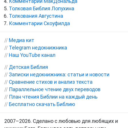
Комментарии МакДональда
Толковая Библия Лопухина
Толкования Августина
Комментарии Скоуфилда
//
Медиа кит
//
Telegram недокнижника
//
Наш YouTube канал
//
Детская Библия
//
Записки недокнижника: статьи и новости
//
Сравнение стихов и анализ текста
//
Параллельное чтение двух переводов
//
План чтения Библии на каждый день
//
Бесплатно скачать Библию
2007–2026. Сделано с любовью для любящих и