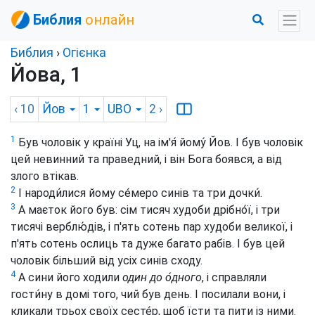
Библия
онлайн
Библия
›
Огієнка
Йова, 1
‹ 10
Йов
1
UBO
2
›
1
Був чоловік у країні Уц, на ім'я́ йому́ Йов. І був чоловік
цей невинний та праведний, і він Бога боявся, а від
злого втікав.
2
І народи́лися йому се́меро синів та три дочки́.
3
А маєток його був: сім тисяч худоби дрібно́ї, і три
тисячі верблю́дів, і п'ять сотень пар худоби великої, і
п'ять сотень ослиць та дуже багато рабів. І був цей
чоловік більший від усіх синів сходу.
4
А сини його ходили
один до о́дного
, і справляли
гости́ну в домі того, чий був день. І посилали вони, і
кликали трьох своїх сесте́р, щоб їсти та пити із ними.