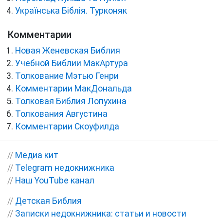
Українська Біблія. Турконяк
Комментарии
Новая Женевская Библия
Учебной Библии МакАртура
Толкование Мэтью Генри
Комментарии МакДональда
Толковая Библия Лопухина
Толкования Августина
Комментарии Скоуфилда
//
Медиа кит
//
Telegram недокнижника
//
Наш YouTube канал
//
Детская Библия
//
Записки недокнижника: статьи и новости