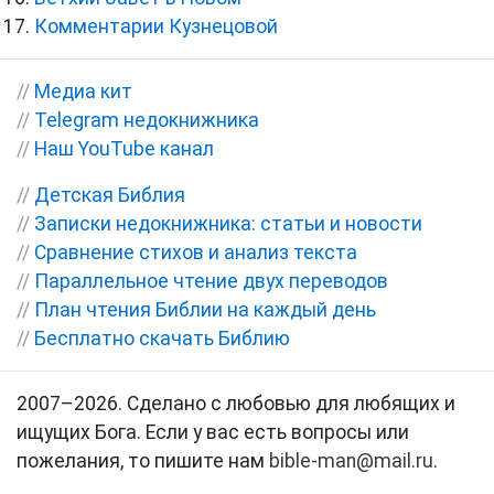
Комментарии Кузнецовой
//
Медиа кит
//
Telegram недокнижника
//
Наш YouTube канал
//
Детская Библия
//
Записки недокнижника: статьи и новости
//
Сравнение стихов и анализ текста
//
Параллельное чтение двух переводов
//
План чтения Библии на каждый день
//
Бесплатно скачать Библию
2007–2026. Сделано с любовью для любящих и
ищущих Бога. Если у вас есть вопросы или
пожелания, то пишите нам
bible-man@mail.ru
.