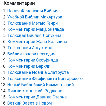
Комментарии
Новая Женевская Библия
Учебной Библии МакАртура
Толкование Мэтью Генри
Комментарии МакДональда
Толковая Библия Лопухина
Комментарии Жана Кальвина
Толкования Августина
Библия говорит сегодня
Комментарии Скоуфилда
Комментарии Баркли
Толкование Иоанна Златоуста
Толкование Феофилакта Болгарского
Новый Библейский Комментарий
Лингвистический. Роджерс
Комментарии Давида Стерна
Ветхий Завет в Новом