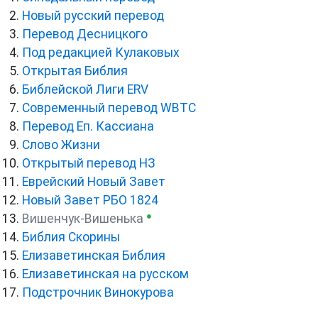
Новый русский перевод
Перевод Десницкого
Под редакцией Кулаковых
Открытая Библия
Библейской Лиги ERV
Cовременный перевод WBTC
Перевод Еп. Кассиана
Слово Жизни
Открытый перевод НЗ
Еврейский Новый Завет
Новый Завет РБО 1824
●
Вишенчук-Вишенька
Библия Скорины
Елизаветинская Библия
Елизаветинская на русском
Подстрочник Винокурова