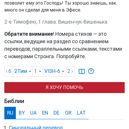
позволит ему это Господь! Ты хорошо знаешь, как
много он сделал для меня в Эфесе.
2-е Тимофею, 1 глава. Вишенчук-Вишенька
Обратите внимание
! Номера стихов — это
ссылки, ведущие на раздел со сравнением
переводов, параллельными ссылками, текстами
с номерами Стронга. Попробуйте.
‹ 6
2Тим
1
VISH-6
2
›
Я ХОЧУ ПОМОЧЬ
Библии
RU
BY
UA
EN
DE
GR
LAT
Синодальный перевод