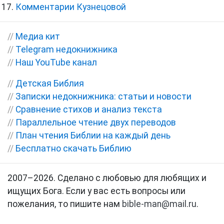
Комментарии Кузнецовой
//
Медиа кит
//
Telegram недокнижника
//
Наш YouTube канал
//
Детская Библия
//
Записки недокнижника: статьи и новости
//
Сравнение стихов и анализ текста
//
Параллельное чтение двух переводов
//
План чтения Библии на каждый день
//
Бесплатно скачать Библию
2007–2026. Сделано с любовью для любящих и
ищущих Бога. Если у вас есть вопросы или
пожелания, то пишите нам
bible-man@mail.ru
.