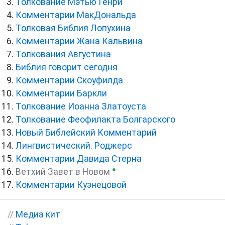
Толкование Мэтью Генри
Комментарии МакДональда
Толковая Библия Лопухина
Комментарии Жана Кальвина
Толкования Августина
Библия говорит сегодня
Комментарии Скоуфилда
Комментарии Баркли
Толкование Иоанна Златоуста
Толкование Феофилакта Болгарского
Новый Библейский Комментарий
Лингвистический. Роджерс
Комментарии Давида Стерна
●
Ветхий Завет в Новом
Комментарии Кузнецовой
//
Медиа кит