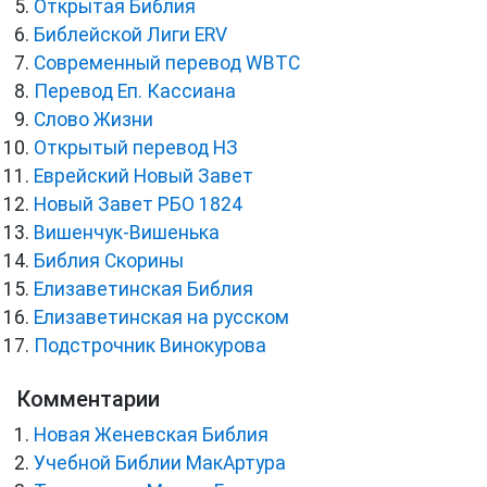
Открытая Библия
Библейской Лиги ERV
Cовременный перевод WBTC
Перевод Еп. Кассиана
Слово Жизни
Открытый перевод НЗ
Еврейский Новый Завет
Новый Завет РБО 1824
Вишенчук-Вишенька
Библия Скорины
Елизаветинская Библия
Елизаветинская на русском
Подстрочник Винокурова
Комментарии
Новая Женевская Библия
Учебной Библии МакАртура