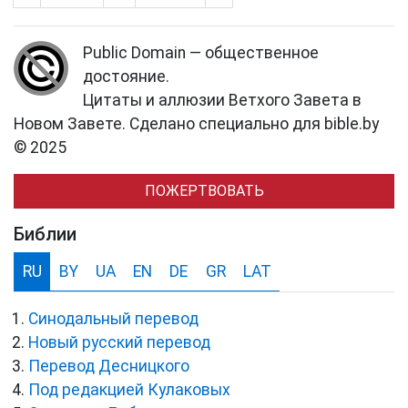
Public Domain — общественное
достояние.
Цитаты и аллюзии Ветхого Завета в
Новом Завете. Сделано специально для bible.by
© 2025
ПОЖЕРТВОВАТЬ
Библии
RU
BY
UA
EN
DE
GR
LAT
Синодальный перевод
Новый русский перевод
Перевод Десницкого
Под редакцией Кулаковых