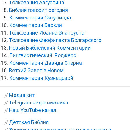
Толкования Августина
Библия говорит сегодня
Комментарии Скоуфилда
Комментарии Баркли
Толкование Иоанна Златоуста
Толкование Феофилакта Болгарского
Новый Библейский Комментарий
Лингвистический. Роджерс
Комментарии Давида Стерна
Ветхий Завет в Новом
Комментарии Кузнецовой
//
Медиа кит
//
Telegram недокнижника
//
Наш YouTube канал
//
Детская Библия