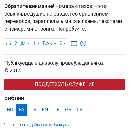
Обратите внимание
! Номера стихов — это
ссылки, ведущие на раздел со сравнением
переводов, параллельными ссылками, текстами
с номерами Стронга. Попробуйте.
‹ 6
2Цім
1
BAK
2
›
Публікуецца з дазволу праваўладальніка.
© 2014
ПОДДЕРЖАТЬ СЛУЖЕНИЕ
Библии
RU
BY
UA
EN
DE
GR
LAT
Пераклад Антонія Бокуна