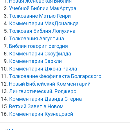
Новая Женевская Библия
Учебной Библии МакАртура
Толкование Мэтью Генри
Комментарии МакДональда
Толковая Библия Лопухина
Толкования Августина
Библия говорит сегодня
Комментарии Скоуфилда
Комментарии Баркли
Комментарии Джона Райла
Толкование Феофилакта Болгарского
Новый Библейский Комментарий
Лингвистический. Роджерс
Комментарии Давида Стерна
Ветхий Завет в Новом
Комментарии Кузнецовой