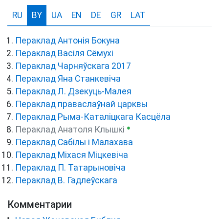
RU
BY
UA
EN
DE
GR
LAT
Пераклад Антонія Бокуна
Пераклад Васіля Сёмухі
Пераклад Чарняўскага 2017
Пераклад Яна Станкевіча
Пераклад Л. Дзекуць-Малея
Пераклад праваслаўнай царквы
Пераклад Рыма-Каталіцкага Касцёла
●
Пераклад Анатоля Клышкi
Пераклад Сабілы і Малахава
Пераклад Міхася Міцкевіча
Пераклад П. Татарыновіча
Пераклад В. Гадлеўскага
Комментарии