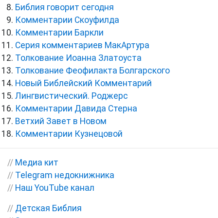
Библия говорит сегодня
Комментарии Скоуфилда
Комментарии Баркли
Серия комментариев МакАртура
Толкование Иоанна Златоуста
Толкование Феофилакта Болгарского
Новый Библейский Комментарий
Лингвистический. Роджерс
Комментарии Давида Стерна
Ветхий Завет в Новом
Комментарии Кузнецовой
//
Медиа кит
//
Telegram недокнижника
//
Наш YouTube канал
//
Детская Библия