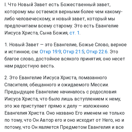
I. Что Новый Завет есть Божественный завет,
которому мы остаемся верными более чем какому-
либо человеческому, и новый завет, который мы
предпочитаем всему старому. Это есть Евангелие
Иисуса Христа, Сына Божия,
ст. 1
.
1. Новый Завет — это Евангелие, Божье Слово, верное
и истинное; см.
Откр 19:9
;
Откр 21:5
;
Откр 22:6
. Это
благое слово, достойное всякого принятия; оно несет
нам радостную весть.
2. Это Евангелие Иисуса Христа, помазанного
Спасителя, обещанного и ожидаемого Мессии.
Предыдущее Евангелие начиналось с родословия
Иисуса Христа, что было лишь вступлением к нему,
это же приступает прямо к делу — изложению
Евангелия Христа. Оно названо Его именем не только
по тому, что Он Автор его и оно исходит от Него, но и
потому, что Он является Предметом Евангелия и все