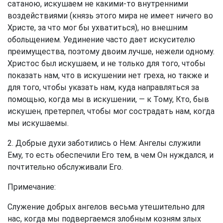
сатаною, искушаем не какими-то внутренними
воздействиями (князь этого мира не имеет ничего во
Христе, за что мог бы ухватиться), но внешним
обольщением. Уединение часто дает искусителю
преимущества, поэтому двоим лучше, нежели одному.
Христос был искушаем, и не только для того, чтобы
показать нам, что в искушении нет греха, но также и
для того, чтобы указать нам, куда направляться за
помощью, когда мы в искушении, — к Тому, Кто, быв
искушен, претерпел, чтобы мог сострадать нам, когда
мы искушаемы.
2. Добрые духи заботились о Нем: Ангелы служили
Ему, то есть обеспечили Его тем, в чем Он нуждался, и
почтительно обслуживали Его.
Примечание:
Служение добрых ангелов весьма утешительно для
нас, когда мы подвергаемся злобным козням злых