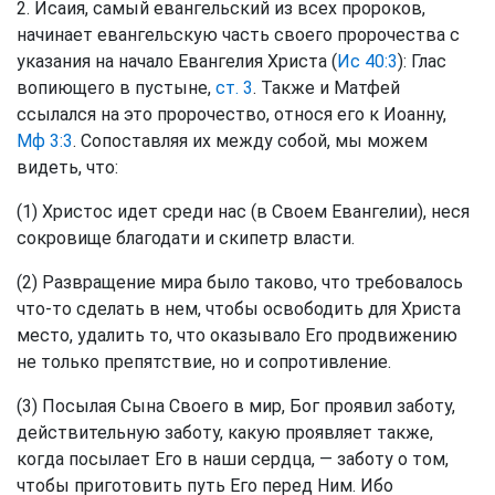
2. Исаия, самый евангельский из всех пророков,
начинает евангельскую часть своего пророчества с
указания на начало Евангелия Христа (
Ис 40:3
): Глас
вопиющего в пустыне,
ст. 3
. Также и Матфей
ссылался на это пророчество, относя его к Иоанну,
Мф 3:3
. Сопоставляя их между собой, мы можем
видеть, что:
(1) Христос идет среди нас (в Своем Евангелии), неся
сокровище благодати и скипетр власти.
(2) Развращение мира было таково, что требовалось
что-то сделать в нем, чтобы освободить для Христа
место, удалить то, что оказывало Его продвижению
не только препятствие, но и сопротивление.
(3) Посылая Сына Своего в мир, Бог проявил заботу,
действительную заботу, какую проявляет также,
когда посылает Его в наши сердца, — заботу о том,
чтобы приготовить путь Его перед Ним. Ибо