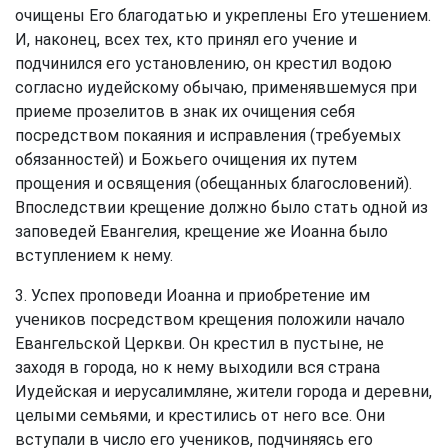
очищены Его благодатью и укреплены Его утешением.
И, наконец, всех тех, кто принял его учение и
подчинился его установлению, он крестил водою
согласно иудейскому обычаю, применявшемуся при
приеме прозелитов в знак их очищения себя
посредством покаяния и исправления (требуемых
обязанностей) и Божьего очищения их путем
прощения и освящения (обещанных благословений).
Впоследствии крещение должно было стать одной из
заповедей Евангелия, крещение же Иоанна было
вступлением к нему.
3. Успех проповеди Иоанна и приобретение им
учеников посредством крещения положили начало
Евангельской Церкви. Он крестил в пустыне, не
заходя в города, но к нему выходили вся страна
Иудейская и иерусалимляне, жители города и деревни,
целыми семьями, и крестились от него все. Они
вступали в число его учеников, подчиняясь его