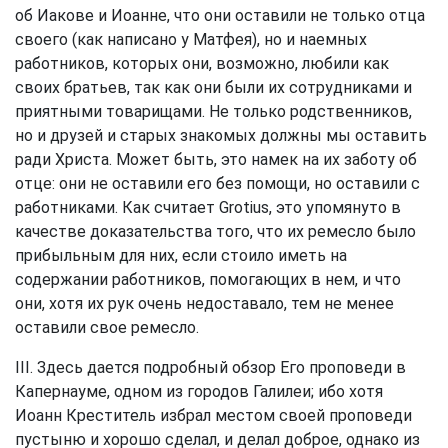
об Иакове и Иоанне, что они оставили не только отца
своего (как написано у Матфея), но и наемных
работников, которых они, возможно, любили как
своих братьев, так как они были их сотрудниками и
приятными товарищами. Не только родственников,
но и друзей и старых знакомых должны мы оставить
ради Христа. Может быть, это намек на их заботу об
отце: они не оставили его без помощи, но оставили с
работниками. Как считает Grotius, это упомянуто в
качестве доказательства того, что их ремесло было
прибыльным для них, если стоило иметь на
содержании работников, помогающих в нем, и что
они, хотя их рук очень недоставало, тем не менее
оставили свое ремесло.
III. Здесь дается подробный обзор Его проповеди в
Капернауме, одном из городов Галилеи; ибо хотя
Иоанн Креститель избрал местом своей проповеди
пустыню и хорошо сделал, и делал доброе, однако из