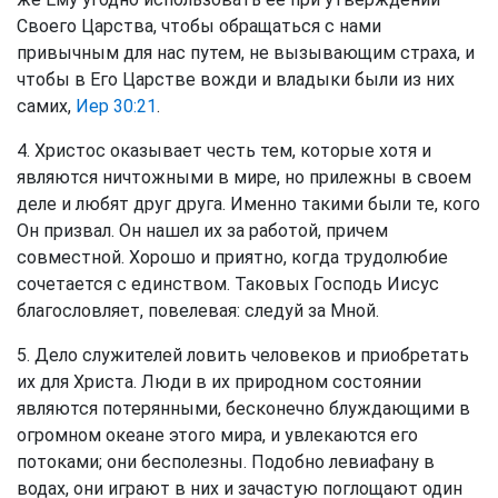
Своего Царства, чтобы обращаться с нами
привычным для нас путем, не вызывающим страха, и
чтобы в Его Царстве вожди и владыки были из них
самих,
Иер 30:21
.
4. Христос оказывает честь тем, которые хотя и
являются ничтожными в мире, но прилежны в своем
деле и любят друг друга. Именно такими были те, кого
Он призвал. Он нашел их за работой, причем
совместной. Хорошо и приятно, когда трудолюбие
сочетается с единством. Таковых Господь Иисус
благословляет, повелевая: следуй за Мной.
5. Дело служителей ловить человеков и приобретать
их для Христа. Люди в их природном состоянии
являются потерянными, бесконечно блуждающими в
огромном океане этого мира, и увлекаются его
потоками; они бесполезны. Подобно левиафану в
водах, они играют в них и зачастую поглощают один