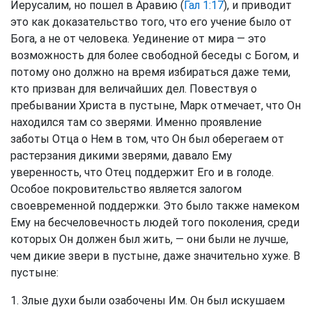
Иерусалим, но пошел в Аравию (
Гал 1:17
), и приводит
это как доказательство того, что его учение было от
Бога, а не от человека. Уединение от мира — это
возможность для более свободной беседы с Богом, и
потому оно должно на время избираться даже теми,
кто призван для величайших дел. Повествуя о
пребывании Христа в пустыне, Марк отмечает, что Он
находился там со зверями. Именно проявление
заботы Отца о Нем в том, что Он был оберегаем от
растерзания дикими зверями, давало Ему
уверенность, что Отец поддержит Его и в голоде.
Особое покровительство является залогом
своевременной поддержки. Это было также намеком
Ему на бесчеловечность людей того поколения, среди
которых Он должен был жить, — они были не лучше,
чем дикие звери в пустыне, даже значительно хуже. В
пустыне:
1. Злые духи были озабочены Им. Он был искушаем