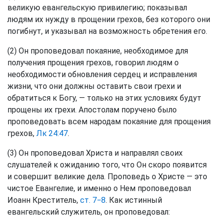
великую евангельскую привилегию; показывал
людям их нужду в прощении грехов, без которого они
погибнут, и указывал на возможность обретения его.
(2) Он проповедовал покаяние, необходимое для
получения прощения грехов, говорил людям о
необходимости обновления сердец и исправления
жизни, что они должны оставить свои грехи и
обратиться к Богу, — только на этих условиях будут
прощены их грехи. Апостолам поручено было
проповедовать всем народам покаяние для прощения
грехов,
Лк 24:47
.
(3) Он проповедовал Христа и направлял своих
слушателей к ожиданию того, что Он скоро появится
и совершит великие дела. Проповедь о Христе — это
чистое Евангелие, и именно о Нем проповедовал
Иоанн Креститель,
ст. 7−8
. Как истинный
евангельский служитель, он проповедовал: