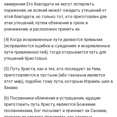
намерения Его благодати не могут потерпеть
поражения; не всякий может ожидать утешений от
этой благодати, но только тот, кто приготовлен для
этих утешений, путем обличения в грехе и
уничижения, и расположен принять их.
(4) Когда искривленные пути делаются прямыми
(исправляются ошибки в суждениях и искривленные
пути привязанностей), тогда открывается путь для
утешений Христовых.
(5) Путь Христа, как и тех, кто последует за Ним,
приготовляется в пустыне (ибо таковым является
этот мир), подобно тому пути, которым Израиль шел в
Ханаан.
(6) Посланники обличения и устрашения, идущие
приготовить путь Христу, являются Божиими
посланниками, Бог посылает и признает их Своими,
поэтому их следует принимать как таковых.