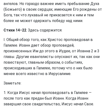
ангелов. Но гораздо важнее иметь пребывание Духа
(Божьего) в своих сердцах; имеющие Его рождены от
Бога, так что лукавый не прикасается к ним и тем
более не может одержать победу над ними.
Стихи 14−22
. Здесь содержится:
I. Общий обзор того, как Христос проповедовал в
Галилее. Иоанн дает обзор проповедей,
произнесенных Им до этого в Иудее, от Иоанна 2 и 3
главы. Другие евангелисты опускают их, так как они
повествуют, главным образом, о событиях,
происходивших в Галилее, потому что о них было
менее всего известно в Иерусалиме.
Заметьте:
1. Когда Иисус начал проповедовать в Галилее —
после того как предан был Иоанн. Когда Иоанн
завершил свое свидетельство, Иисус начал Свое.