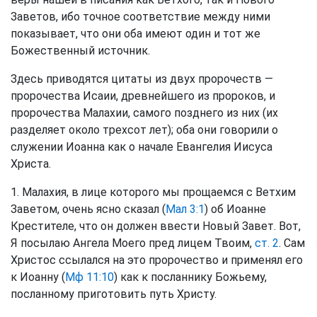
Заветов, ибо точное соответствие между ними
показывает, что они оба имеют один и тот же
Божественный источник.
Здесь приводятся цитаты из двух пророчеств —
пророчества Исаии, древнейшего из пророков, и
пророчества Малахии, самого позднего из них (их
разделяет около трехсот лет); оба они говорили о
служении Иоанна как о начале Евангелия Иисуса
Христа.
1. Малахия, в лице которого мы прощаемся с Ветхим
Заветом, очень ясно сказал (
Мал 3:1
) об Иоанне
Крестителе, что он должен ввести Новый Завет. Вот,
Я посылаю Ангела Моего пред лицем Твоим,
ст. 2
. Сам
Христос ссылался на это пророчество и применял его
к Иоанну (
Мф 11:10
) как к посланнику Божьему,
посланному приготовить путь Христу.