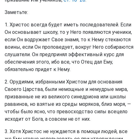
Заметьте:
1. Христос всегда будет иметь последователей. Если
Он основывает школу, то у Него появляются ученики,
если Он водружает Свое знамя, то к Нему стекаются
воины, если Он проповедует, вокруг Него собираются
слушатели. Он предпринял эффективный курс для
обеспечения этого, ибо все, что Отец дал Ему,
обязательно придет к Нему.
2. Орудиями, избранными Христом для основания
Своего Царства, были немощные и немудрые мира,
призванные не из великого синедриона или школы
раввинов, но взятые из среды моряков, близ моря, —
чтобы было ясно, что превосходство силы всецело
исходит от Бога, а совсем не от них.
3. Хотя Христос не нуждается в помощи людей, все
же Ему угодно использовать ее при утверждении