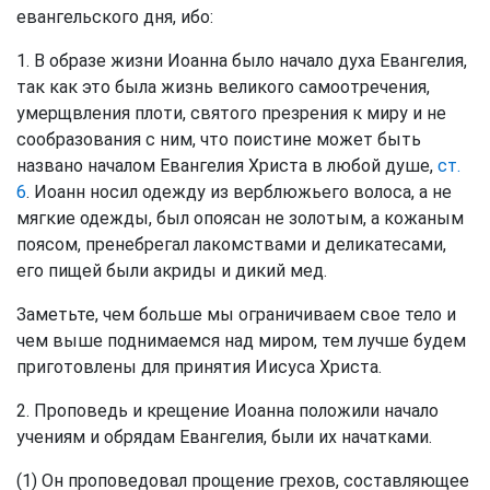
евангельского дня, ибо:
1. В образе жизни Иоанна было начало духа Евангелия,
так как это была жизнь великого самоотречения,
умерщвления плоти, святого презрения к миру и не
сообразования с ним, что поистине может быть
названо началом Евангелия Христа в любой душе,
ст.
6
. Иоанн носил одежду из верблюжьего волоса, а не
мягкие одежды, был опоясан не золотым, а кожаным
поясом, пренебрегал лакомствами и деликатесами,
его пищей были акриды и дикий мед.
Заметьте, чем больше мы ограничиваем свое тело и
чем выше поднимаемся над миром, тем лучше будем
приготовлены для принятия Иисуса Христа.
2. Проповедь и крещение Иоанна положили начало
учениям и обрядам Евангелия, были их начатками.
(1) Он проповедовал прощение грехов, составляющее