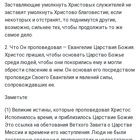
Заставляющие умолкнуть Христовых служителей не
заставят умолкнуть Христово благовестие; если
некоторых и отстранят, то поднимутся другие,
возможно, сильнее тех, чтобы продолжить то же
самое дело.
2. Что Он проповедовал — Евангелие Царствия Божия.
Христос пришел, чтобы основать Царство Божье
среди людей, чтобы они покорились ему и могли
обрести спасение в нем. Он основал его посредством
проповеди Своего Евангелия и явлений силы,
сопровождавших ее.
Заметьте:
(1) Великие истины, которые проповедовал Христос.
Исполнилось время, и приблизилось Царствие Божие.
Это ссылка на обетования Ветхого Завета о Царстве
Мессии и времени его наступления. Люди не были
достаточно сведущи в пророчествах и недостаточно