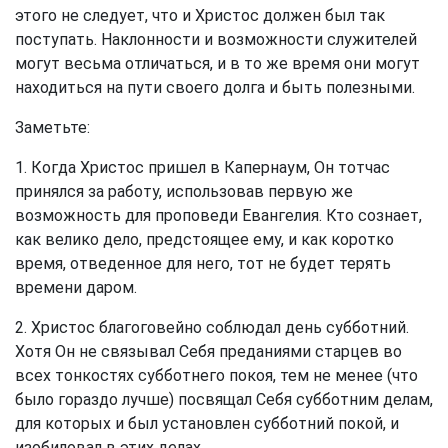
этого не следует, что и Христос должен был так
поступать. Наклонности и возможности служителей
могут весьма отличаться, и в то же время они могут
находиться на пути своего долга и быть полезными.
Заметьте:
1. Когда Христос пришел в Капернаум, Он тотчас
принялся за работу, использовав первую же
возможность для проповеди Евангелия. Кто сознает,
как велико дело, предстоящее ему, и как коротко
время, отведенное для него, тот не будет терять
времени даром.
2. Христос благоговейно соблюдал день субботний.
Хотя Он не связывал Себя преданиями старцев во
всех тонкостях субботнего покоя, тем не менее (что
было гораздо лучше) посвящал Себя субботним делам,
для которых и был установлен субботний покой, и
изобиловал в этих делах.