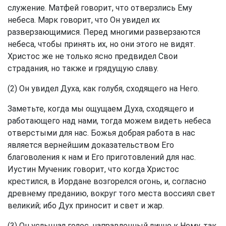
служение. Матфей говорит, что отверзлись Ему
небеса. Марк говорит, что Он увидел их
разверзающимися. Перед многими разверзаются
небеса, чтобы принять их, но они этого не видят.
Христос же не только ясно предвидел Свои
страдания, но также и грядущую славу.
(2) Он увидел Духа, как голубя, сходящего на Него.
Заметьте, когда мы ощущаем Духа, сходящего и
работающего над нами, тогда можем видеть небеса
отверстыми для нас. Божья добрая работа в нас
является вернейшим доказательством Его
благоволения к нам и Его приготовлений для нас.
Иустин Мученик говорит, что когда Христос
крестился, в Иордане возгорелся огонь, и, согласно
древнему преданию, вокруг того места воссиял свет
великий; ибо Дух приносит и свет и жар.
(3) Он услышал голос, направленный лично к Нему, так