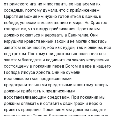
от римского ига, но и поставить ее над всеми их
соседями, поэтому думали, что с приближением
Царствия Божия им нужно готовиться к войне, к
победе, успехам и возвышению в мире. Но Христос
говорит им, что ввиду приближения Царства им
должно покаяться и веровать в Евангелие. Они
нарушили нравственный закон и не могли спастись
заветом невинности, ибо как иудеи, так и эллины, все
под грехом. Поэтому они должны воспользоваться
заветом благодати и подчиниться закону искупления,
состоящему в покаянии перед Богом и вере в нашего
Господа Иисуса Христа. Они не сумели
воспользоваться предписанными
предохранительными средствами и поэтому теперь
должны прибегать к предписанным
восстанавливающим средствам. При покаянии мы
должны оплакать и оставить свои грехи и верою
принять прощение. Покаянием мы должны воздать
славу нашему Творцу, Которого огорчили, а верою —