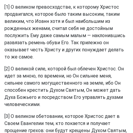
[1] О великом превосходстве, к которому Христос
продвигался, которое было таким высоким, таким
великим, что Иоанн хотя и был наибольшим из
рожденных женами, считал себя не достойным
послужить Ему даже самым малым — наклонившись
развязать ремень обуви Его. Так прилежно он
оказывает честь Христу и других понуждает делать
то же самое.
[2] О великой силе, которой был облечен Христос. Он
идет за мною, по времени, но Он сильнее меня,
сильнее самого могущественного на земле, ибо Он
способен крестить Духом Святым, Он может дать
Духа Божьего и посредством Его управлять духами
человеческими.
[3] О великом обетовании, которое Христос дает в
Своем Евангелии тем, кто покается и получает
прощение грехов: они будут крещены Духом Святым,