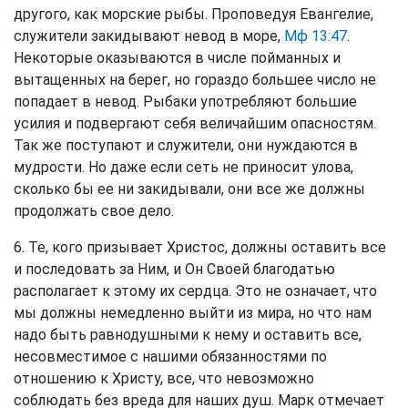
другого, как морские рыбы. Проповедуя Евангелие,
служители закидывают невод в море,
Мф 13:47
.
Некоторые оказываются в числе пойманных и
вытащенных на берег, но гораздо большее число не
попадает в невод. Рыбаки употребляют большие
усилия и подвергают себя величайшим опасностям.
Так же поступают и служители, они нуждаются в
мудрости. Но даже если сеть не приносит улова,
сколько бы ее ни закидывали, они все же должны
продолжать свое дело.
6. Те, кого призывает Христос, должны оставить все
и последовать за Ним, и Он Своей благодатью
располагает к этому их сердца. Это не означает, что
мы должны немедленно выйти из мира, но что нам
надо быть равнодушными к нему и оставить все,
несовместимое с нашими обязанностями по
отношению к Христу, все, что невозможно
соблюдать без вреда для наших душ. Марк отмечает