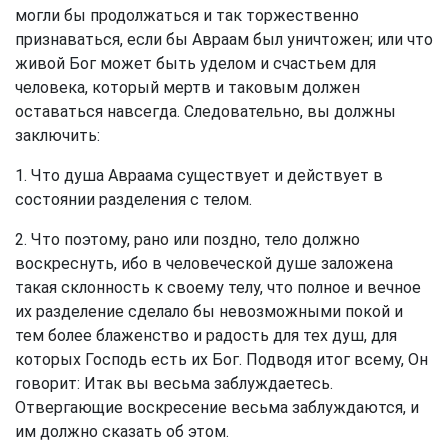
могли бы продолжаться и так торжественно
признаваться, если бы Авраам был уничтожен; или что
живой Бог может быть уделом и счастьем для
человека, который мертв и таковым должен
оставаться навсегда. Следовательно, вы должны
заключить:
1. Что душа Авраама существует и действует в
состоянии разделения с телом.
2. Что поэтому, рано или поздно, тело должно
воскреснуть, ибо в человеческой душе заложена
такая склонность к своему телу, что полное и вечное
их разделение сделало бы невозможными покой и
тем более блаженство и радость для тех душ, для
которых Господь есть их Бог. Подводя итог всему, Он
говорит: Итак вы весьма заблуждаетесь.
Отвергающие воскресение весьма заблуждаются, и
им должно сказать об этом.