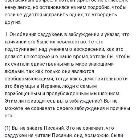
нему легко, но остановился на нем подробно, чтобы
если не удастся исправить одних, то утвердить
других.
1. Он обвинил саддукеев в заблуждении и указал, что
причиной его было их невежество. Те кто
подтрунивает над учением о воскресении, как это
делают некоторые и в наше время, хотели бы, чтобы
их считали единственными в мире знающими
людьми, так как только они являются
свободомыслящими, тогда как в действительности
это безумцы в Израиле, люди с самым
порабощенным и предубежденным мышлением.
Этим ли приводитесь вы в заблуждение? Вы не
можете не сознавать своего заблуждения и причины
его:
(1) Вы не знаете Писаний. Это не означает, что
саддукеи не читали Писаний, они, возможно, были