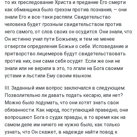
то их преследование Христа и предание Его смерти
как обманщика было грехом против познания, — они
знали Его и все-таки распяли. Свидетельство
человека будет грозным свидетельством против
него самого, от слов своих он осудится. Они знали, что
Он истинно учил пути Божьему, и тем не менее
отвергли определения Божьи о себе. Исповедание и
притворство лицемеров будут свидетельствовать
против них, они сами себя осудят. Если же они не
знали или не верили в это, то лгали на Бога своими
устами и льстили Ему своим языком.
III. Заданный ими вопрос заключался в следующем:
Позволительно ли давать подать кесарю, или нет?
Можно было подумать, что они хотят знать свои
обязанности. Как народ, поступающий праведно, они
вопрошают Бога о судах правды, в то время как на
самом деле им ничего не нужно было, как только
узнать, что Он скажет, в надежде найти повод к