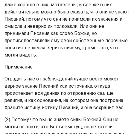
даже хорошо в них наставлены; и все же о них
действительно можно было сказать, что они не знают
Писаний, потому что они не понимали их значения и
смысла и неверно их толковали. Или они не
принимали Писания как слово Божье, но
противопоставляли ему свои собственные порочные
понятия, не желая верить ничему, кроме того, что
могли видеть.
Примечание:
Оградить нас от заблуждений лучше всего может
верное знание Писаний как источника, откуда
проистекает вся данная по откровению свыше
религия, и как основания, на котором она построена.
Храните истину, истину Писаний, и она сохранит вас.
(2) Потому что вы не знаете силы Божией. Они не
могли не знать, что Бог всемогущ, но не хотели
применить эту истину к данному случаю, отказались