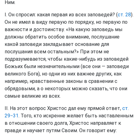
Ним.
I. Он спросил: какая первая из всех заповедей? (
ст. 28
).
Он не имел в виду первую по порядку, но первую по
важности и достоинству. «На какую заповедь мы
должны обратить особое внимание, послушание
какой заповеди закладывает основание для
послушания всем остальным?» При этом не
подразумевается, чтобы какие-нибудь из заповедей
Божьих были незначительными (все они — заповеди
великого Бога), но одни из них важнее других, как
например, нравственные законы в сравнении с
обрядовыми, а о некоторых можно сказать, что они
самые великие из всех.
II. На этот вопрос Христос дал ему прямой ответ,
ст.
29−31
. Того, кто искренне желает быть наставленным
в отношении своего долга, Христос направляет к
правде и научает путям Своим. Он говорит ему: