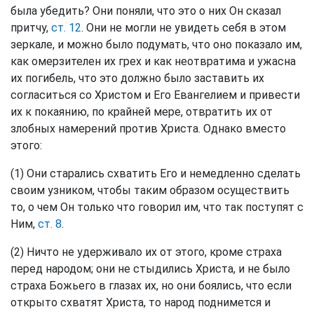
была убедить? Они поняли, что это о них Он сказал
притчу,
ст. 12
. Они не могли не увидеть себя в этом
зеркале, и можно было подумать, что оно показало им,
как омерзителен их грех и как неотвратима и ужасна
их погибель, что это должно было заставить их
согласиться со Христом и Его Евангелием и привести
их к покаянию, по крайней мере, отвратить их от
злобных намерений против Христа. Однако вместо
этого:
(1) Они старались схватить Его и немедленно сделать
своим узником, чтобы таким образом осуществить
то, о чем Он только что говорил им, что так поступят с
Ним,
ст. 8
.
(2) Ничто не удерживало их от этого, кроме страха
перед народом; они не стыдились Христа, и не было
страха Божьего в глазах их, но они боялись, что если
открыто схватят Христа, то народ поднимется и