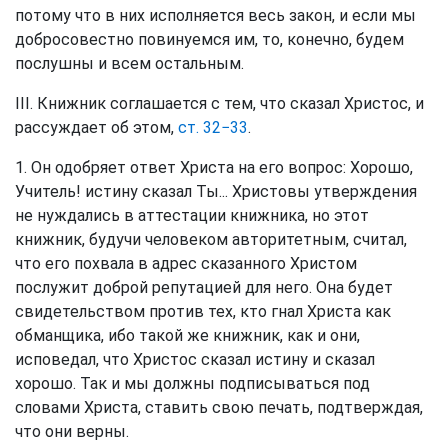
потому что в них исполняется весь закон, и если мы
добросовестно повинуемся им, то, конечно, будем
послушны и всем остальным.
III. Книжник соглашается с тем, что сказал Христос, и
рассуждает об этом,
ст. 32−33
.
1. Он одобряет ответ Христа на его вопрос: Хорошо,
Учитель! истину сказал Ты... Христовы утверждения
не нуждались в аттестации книжника, но этот
книжник, будучи человеком авторитетным, считал,
что его похвала в адрес сказанного Христом
послужит доброй репутацией для него. Она будет
свидетельством против тех, кто гнал Христа как
обманщика, ибо такой же книжник, как и они,
исповедал, что Христос сказал истину и сказал
хорошо. Так и мы должны подписываться под
словами Христа, ставить свою печать, подтверждая,
что они верны.