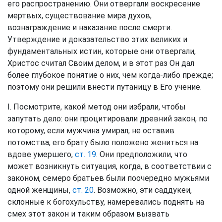
его распространению. Они отвергали воскресение
мертвых, существование мира духов,
вознаграждение и наказание после смерти.
Утверждение и доказательство этих великих и
фундаментальных истин, которые они отвергали,
Христос считал Своим делом, и в этот раз Он дал
более глубокое понятие о них, чем когда-либо прежде;
поэтому они решили внести путаницу в Его учение.
I. Посмотрите, какой метод они избрали, чтобы
запутать дело: они процитировали древний закон, по
которому, если мужчина умирал, не оставив
потомства, его брату было положено жениться на
вдове умершего,
ст. 19
. Они предположили, что
может возникнуть ситуация, когда, в соответствии с
законом, семеро братьев были поочередно мужьями
одной женщины,
ст. 20
. Возможно, эти саддукеи,
склонные к богохульству, намеревались поднять на
смех этот закон и таким образом вызвать