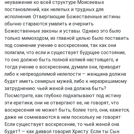
неуважение ко всей структуре Моисеевых
постановлений, как нелепых и трудных для
исполнения. Отвергающие Божественные истины
обычно стараются умалить и очернить
Божественные законы и уставы. Однако это было
только мимоходом, их главной целью было поставить
под сомнение учение о воскресении, так как они
полагали, что если и существует будущее состояние,
то оно должно быть полной копией настоящего, и
тогда учение о воскресении, думали они, приводит
либо к непреодолимой нелепости — женщина должна
будет иметь семерых мужей, либо к неразрешимому
затруднению: чьей женой она должна быть?
Посмотрите, как глубоко подкапывают под истину
эти еретики; они не отвергают ее, не говорят, что
воскресения не может быть; более того, они, кажется,
даже не сомневаются в нем поскольку не говорят:
Если существует воскресение, то чьей женой она
будет? — как диавол говорил Христу: Если ты Сын