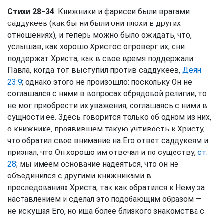
Стихи 28−34
. Книжники и фарисеи были врагами
саддукеев (как бы ни были они плохи в других
отношениях), и теперь можно было ожидать, что,
услышав, как хорошо Христос опроверг их, они
поддержат Христа, как в свое время поддержали
Павла, когда тот выступил против саддукеев,
Деян
23:9
; однако этого не произошло: поскольку Он не
соглашался с ними в вопросах обрядовой религии, то
не мог приобрести их уважения, соглашаясь с ними в
сущности ее. Здесь говорится только об одном из них,
о книжнике, проявившем такую учтивость к Христу,
что обратил свое внимание на Его ответ саддукеям и
признал, что Он хорошо им отвечал и по существу,
ст.
28
; мы имеем основание надеяться, что он не
объединился с другими книжниками в
преследованиях Христа, так как обратился к Нему за
наставлением и сделал это подобающим образом —
не искушая Его, но ища более близкого знакомства с