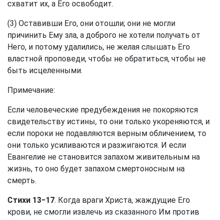
схватит их, а Его освободит.
(3) Оставивши Его, они отошли; они не могли
причинить Ему зла, а доброго не хотели получать от
Него, и потому удалились, не желая слышать Его
властной проповеди, чтобы не обратиться, чтобы не
быть исцеленными.
Примечание:
Если человеческие предубеждения не покоряются
свидетельству истины, то они только укореняются, и
если пороки не подавляются верным обличением, то
они только усиливаются и разжигаются. И если
Евангелие не становится запахом живительным на
жизнь, то оно будет запахом смертоносным на
смерть.
Стихи 13−17
. Когда враги Христа, жаждущие Его
крови, не смогли извлечь из сказанного Им против