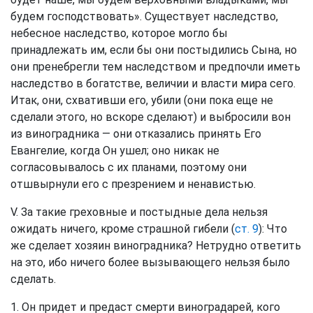
будем господствовать». Существует наследство,
небесное наследство, которое могло бы
принадлежать им, если бы они постыдились Сына, но
они пренебрегли тем наследством и предпочли иметь
наследство в богатстве, величии и власти мира сего.
Итак, они, схвативши его, убили (они пока еще не
сделали этого, но вскоре сделают) и выбросили вон
из виноградника — они отказались принять Его
Евангелие, когда Он ушел; оно никак не
согласовывалось с их планами, поэтому они
отшвырнули его с презрением и ненавистью.
V. За такие греховные и постыдные дела нельзя
ожидать ничего, кроме страшной гибели (
ст. 9
): Что
же сделает хозяин виноградника? Нетрудно ответить
на это, ибо ничего более вызывающего нельзя было
сделать.
1. Он придет и предаст смерти виноградарей, кого