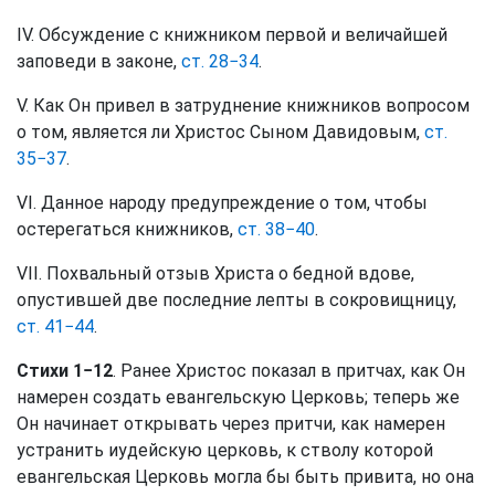
IV. Обсуждение с книжником первой и величайшей
заповеди в законе,
ст. 28−34
.
V. Как Он привел в затруднение книжников вопросом
о том, является ли Христос Сыном Давидовым,
ст.
35−37
.
VI. Данное народу предупреждение о том, чтобы
остерегаться книжников,
ст. 38−40
.
VII. Похвальный отзыв Христа о бедной вдове,
опустившей две последние лепты в сокровищницу,
ст. 41−44
.
Стихи 1−12
. Ранее Христос показал в притчах, как Он
намерен создать евангельскую Церковь; теперь же
Он начинает открывать через притчи, как намерен
устранить иудейскую церковь, к стволу которой
евангельская Церковь могла бы быть привита, но она