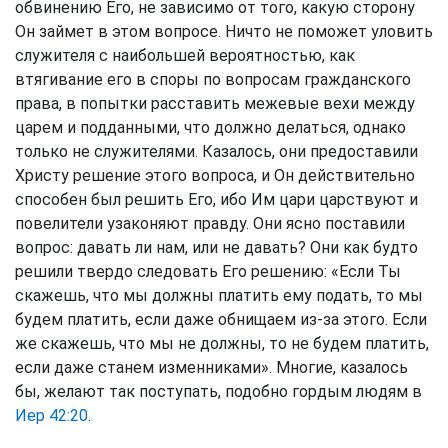
обвинению Его, не зависимо от того, какую сторону
Он займет в этом вопросе. Ничто не поможет уловить
служителя с наибольшей вероятностью, как
втягивание его в споры по вопросам гражданского
права, в попытки расставить межевые вехи между
царем и подданными, что должно делаться, однако
только не служителями. Казалось, они предоставили
Христу решение этого вопроса, и Он действительно
способен был решить Его, ибо Им цари царствуют и
повелители узаконяют правду. Они ясно поставили
вопрос: давать ли нам, или не давать? Они как будто
решили твердо следовать Его решению: «Если Ты
скажешь, что мы должны платить ему подать, то мы
будем платить, если даже обнищаем из-за этого. Если
же скажешь, что мы не должны, то не будем платить,
если даже станем изменниками». Многие, казалось
бы, желают так поступать, подобно гордым людям в
Иер 42:20
.