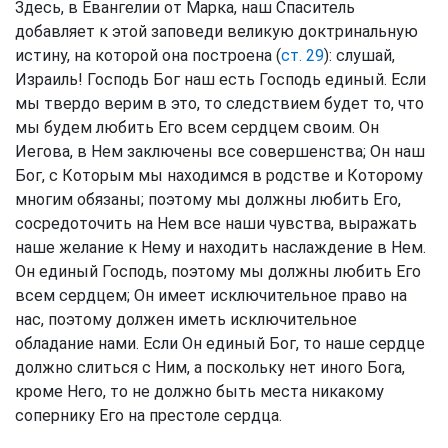
Здесь, в Евангелии от Марка, наш Спаситель
добавляет к этой заповеди великую доктринальную
истину, на которой она построена (
ст. 29
): слушай,
Израиль! Господь Бог наш есть Господь единый. Если
мы твердо верим в это, то следствием будет то, что
мы будем любить Его всем сердцем своим. Он
Иегова, в Нем заключены все совершенства; Он наш
Бог, с Которым мы находимся в родстве и Которому
многим обязаны; поэтому мы должны любить Его,
сосредоточить на Нем все наши чувства, выражать
наше желание к Нему и находить наслаждение в Нем.
Он единый Господь, поэтому мы должны любить Его
всем сердцем; Он имеет исключительное право на
нас, поэтому должен иметь исключительное
обладание нами. Если Он единый Бог, то наше сердце
должно слиться с Ним, а поскольку нет иного Бога,
кроме Него, то не должно быть места никакому
сопернику Его на престоле сердца.