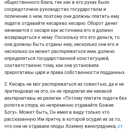
общественного блага, так как в его руках было
сосредоточено руководство государством и
попечение о нем; поэтому они должны платить ему
подати: отдавайте кесарево кесарю. Оборот денег
начинается с кесаря как источника его и должен
возвращаться к нему. Поскольку это его деньги, то
они должны быть отданы ему; насколько они его и
насколько он может распоряжаться ими, должно
определяться государственной конституцией,
соответственно тому, как она установила
прерогативы царя и права собственности подданных.
2. Кесарь не мог распоряжаться их совестью, да и не
претендовал на это, он не предлагал им никакой
альтернативы их религии. «Потому платите подати без
ропота и спора, но непременно отдавайте Божие
Богу». Может быть, Он имел в виду только что
рассказанную Им притчу, в которой осудил их за то,
что они не отдавали плоды Хозяину виноградника,
ст.