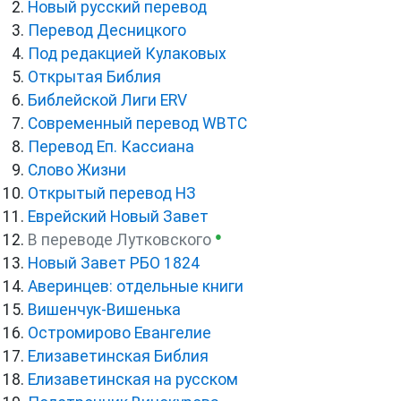
Новый русский перевод
Перевод Десницкого
Под редакцией Кулаковых
Открытая Библия
Библейской Лиги ERV
Cовременный перевод WBTC
Перевод Еп. Кассиана
Слово Жизни
Открытый перевод НЗ
Еврейский Новый Завет
●
В переводе Лутковского
Новый Завет РБО 1824
Аверинцев: отдельные книги
Вишенчук-Вишенька
Остромирово Евангелие
Елизаветинская Библия
Елизаветинская на русском