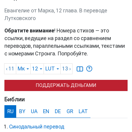
Евангелие от Марка, 12 глава. В переводе
Лутковского
Обратите внимание
! Номера стихов — это
ссылки, ведущие на раздел со сравнением
переводов, параллельными ссылками, текстами
с номерами Стронга. Попробуйте.
‹ 11
Мк
12
LUT
13
›
ПОДДЕРЖАТЬ ДЕНЬГАМИ
Библии
RU
BY
UA
EN
DE
GR
LAT
Синодальный перевод