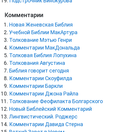
Подстрочник Винокурова
Комментарии
Новая Женевская Библия
Учебной Библии МакАртура
Толкование Мэтью Генри
Комментарии МакДональда
Толковая Библия Лопухина
Толкования Августина
Библия говорит сегодня
Комментарии Скоуфилда
Комментарии Баркли
Комментарии Джона Райла
Толкование Феофилакта Болгарского
Новый Библейский Комментарий
Лингвистический. Роджерс
Комментарии Давида Стерна