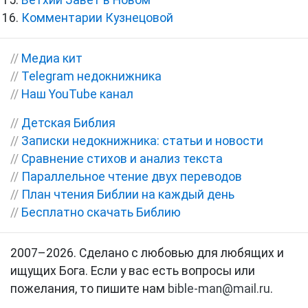
Ветхий Завет в Новом
Комментарии Кузнецовой
//
Медиа кит
//
Telegram недокнижника
//
Наш YouTube канал
//
Детская Библия
//
Записки недокнижника: статьи и новости
//
Сравнение стихов и анализ текста
//
Параллельное чтение двух переводов
//
План чтения Библии на каждый день
//
Бесплатно скачать Библию
2007–2026. Сделано с любовью для любящих и
ищущих Бога. Если у вас есть вопросы или
пожелания, то пишите нам
bible-man@mail.ru
.