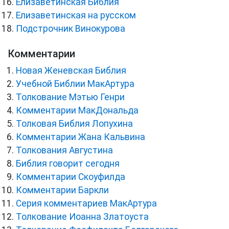
Елизаветинская Библия
Елизаветинская на русском
Подстрочник Винокурова
Комментарии
Новая Женевская Библия
Учебной Библии МакАртура
Толкование Мэтью Генри
Комментарии МакДональда
Толковая Библия Лопухина
Комментарии Жана Кальвина
Толкования Августина
Библия говорит сегодня
Комментарии Скоуфилда
Комментарии Баркли
Серия комментариев МакАртура
Толкование Иоанна Златоуста