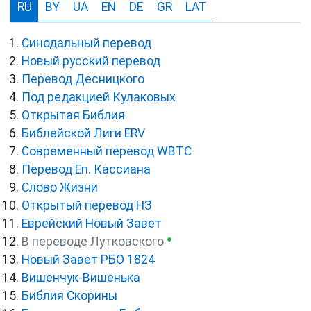
RU
BY
UA
EN
DE
GR
LAT
Синодальный перевод
Новый русский перевод
Перевод Десницкого
Под редакцией Кулаковых
Открытая Библия
Библейской Лиги ERV
Cовременный перевод WBTC
Перевод Еп. Кассиана
Слово Жизни
Открытый перевод НЗ
Еврейский Новый Завет
●
В переводе Лутковского
Новый Завет РБО 1824
Вишенчук-Вишенька
Библия Скорины