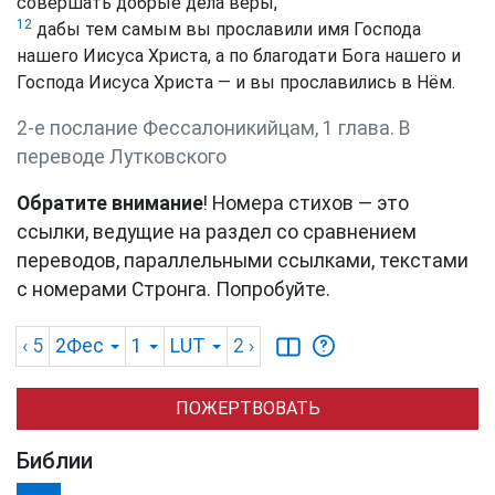
совершать добрые дела веры,
12
дабы тем самым вы прославили имя Господа
нашего Иисуса Христа, а по благодати Бога нашего и
Господа Иисуса Христа — и вы прославились в Нём.
2-е послание Фессалоникийцам, 1 глава. В
переводе Лутковского
Обратите внимание
! Номера стихов — это
ссылки, ведущие на раздел со сравнением
переводов, параллельными ссылками, текстами
с номерами Стронга. Попробуйте.
‹ 5
2Фес
1
LUT
2
›
ПОЖЕРТВОВАТЬ
Библии