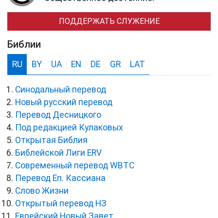
ПОДДЕРЖАТЬ СЛУЖЕНИЕ
Библии
RU
BY
UA
EN
DE
GR
LAT
Синодальный перевод
Новый русский перевод
Перевод Десницкого
Под редакцией Кулаковых
Открытая Библия
Библейской Лиги ERV
Cовременный перевод WBTC
Перевод Еп. Кассиана
Слово Жизни
Открытый перевод НЗ
Еврейский Новый Завет