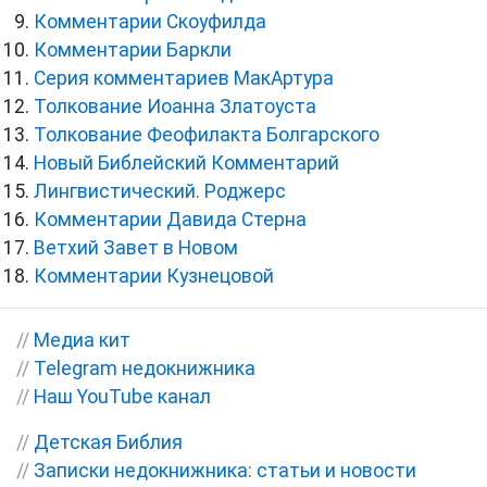
Комментарии Скоуфилда
Комментарии Баркли
Серия комментариев МакАртура
Толкование Иоанна Златоуста
Толкование Феофилакта Болгарского
Новый Библейский Комментарий
Лингвистический. Роджерс
Комментарии Давида Стерна
Ветхий Завет в Новом
Комментарии Кузнецовой
//
Медиа кит
//
Telegram недокнижника
//
Наш YouTube канал
//
Детская Библия
//
Записки недокнижника: статьи и новости