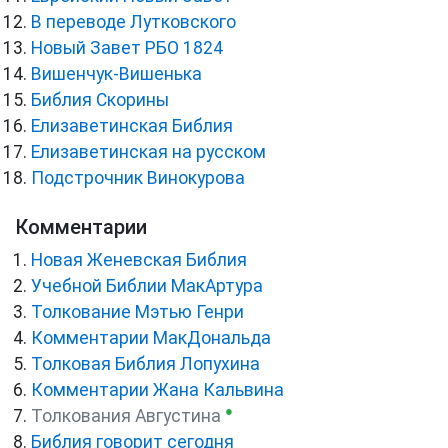
В переводе Лутковского
Новый Завет РБО 1824
Вишенчук-Вишенька
Библия Скорины
Елизаветинская Библия
Елизаветинская на русском
Подстрочник Винокурова
Комментарии
Новая Женевская Библия
Учебной Библии МакАртура
Толкование Мэтью Генри
Комментарии МакДональда
Толковая Библия Лопухина
Комментарии Жана Кальвина
●
Толкования Августина
Библия говорит сегодня