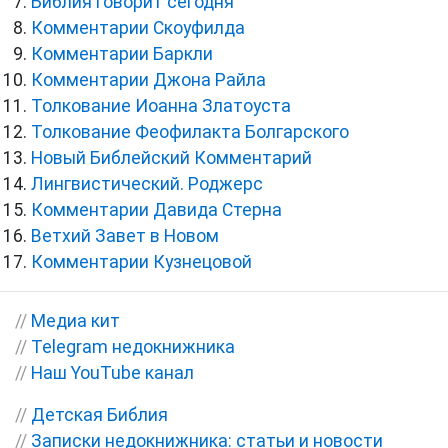
Библия говорит сегодня
Комментарии Скоуфилда
Комментарии Баркли
Комментарии Джона Райла
Толкование Иоанна Златоуста
Толкование Феофилакта Болгарского
Новый Библейский Комментарий
Лингвистический. Роджерс
Комментарии Давида Стерна
Ветхий Завет в Новом
Комментарии Кузнецовой
//
Медиа кит
//
Telegram недокнижника
//
Наш YouTube канал
//
Детская Библия
//
Записки недокнижника: статьи и новости