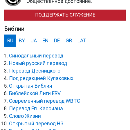
Общественное достояние.
ПОДДЕРЖАТЬ СЛУЖЕНИЕ
Библии
RU
BY
UA
EN
DE
GR
LAT
Синодальный перевод
Новый русский перевод
Перевод Десницкого
Под редакцией Кулаковых
Открытая Библия
Библейской Лиги ERV
Cовременный перевод WBTC
Перевод Еп. Кассиана
Слово Жизни
Открытый перевод НЗ