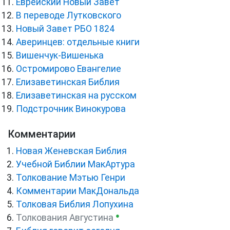
Еврейский Новый Завет
В переводе Лутковского
Новый Завет РБО 1824
Аверинцев: отдельные книги
Вишенчук-Вишенька
Остромирово Евангелие
Елизаветинская Библия
Елизаветинская на русском
Подстрочник Винокурова
Комментарии
Новая Женевская Библия
Учебной Библии МакАртура
Толкование Мэтью Генри
Комментарии МакДональда
Толковая Библия Лопухина
●
Толкования Августина