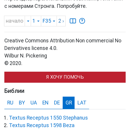
с номерами Стронга. Попробуйте.
начало
1
F35
2
›
Creative Commons Attribution Non commercial No
Derivatives license 4.0.
Wilbur N. Pickering
© 2020.
Я ХОЧУ ПОМОЧЬ
Библии
RU
BY
UA
EN
DE
GR
LAT
Textus Receptus 1550 Stephanus
Textus Receptus 1598 Beza