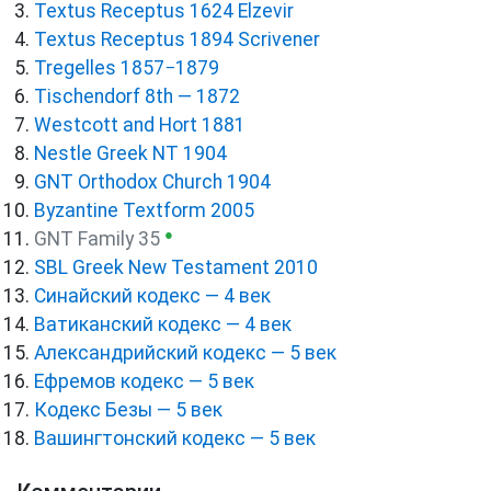
Textus Receptus 1624 Elzevir
Textus Receptus 1894 Scrivener
Tregelles 1857−1879
Tischendorf 8th — 1872
Westcott and Hort 1881
Nestle Greek NT 1904
GNT Orthodox Church 1904
Byzantine Textform 2005
●
GNT Family 35
SBL Greek New Testament 2010
Синайский кодекс — 4 век
Ватиканский кодекс — 4 век
Александрийский кодекс — 5 век
Ефремов кодекс — 5 век
Кодекс Безы — 5 век
Вашингтонский кодекс — 5 век