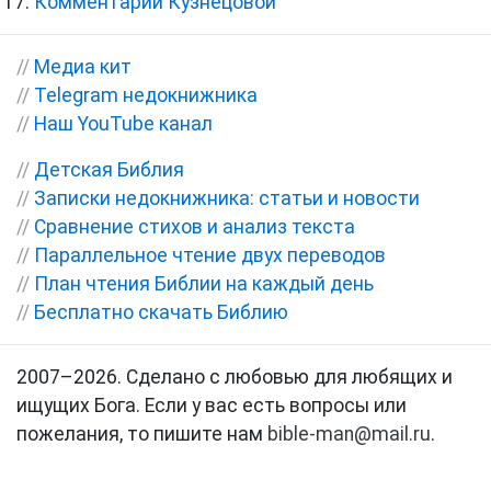
Комментарии Кузнецовой
//
Медиа кит
//
Telegram недокнижника
//
Наш YouTube канал
//
Детская Библия
//
Записки недокнижника: статьи и новости
//
Сравнение стихов и анализ текста
//
Параллельное чтение двух переводов
//
План чтения Библии на каждый день
//
Бесплатно скачать Библию
2007–2026. Сделано с любовью для любящих и
ищущих Бога. Если у вас есть вопросы или
пожелания, то пишите нам
bible-man@mail.ru
.