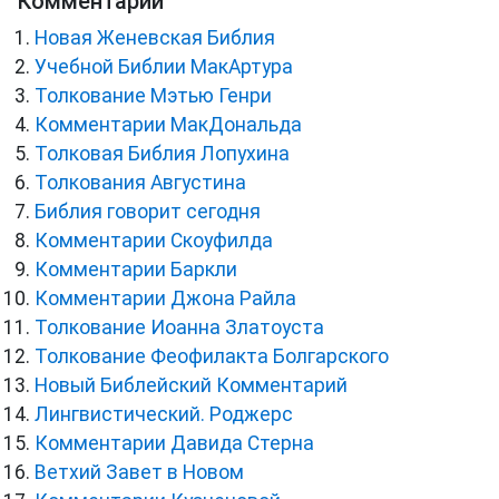
Комментарии
Новая Женевская Библия
Учебной Библии МакАртура
Толкование Мэтью Генри
Комментарии МакДональда
Толковая Библия Лопухина
Толкования Августина
Библия говорит сегодня
Комментарии Скоуфилда
Комментарии Баркли
Комментарии Джона Райла
Толкование Иоанна Златоуста
Толкование Феофилакта Болгарского
Новый Библейский Комментарий
Лингвистический. Роджерс
Комментарии Давида Стерна
Ветхий Завет в Новом